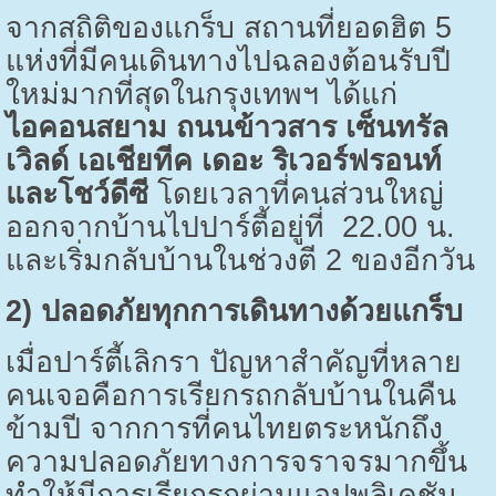
จากสถิติของแกร็บ สถานที่ยอดฮิต
5
แห่งที่มีคนเดินทางไปฉลองต้อนรับปี
ใหม่มากที่สุดในกรุงเทพฯ ได้แก่
ไอคอนสยาม ถนนข้าวสาร เซ็นทรัล
เวิลด์ เอเชียทีค เดอะ ริเวอร์ฟรอนท์
และโชว์ดีซี
โดยเวลาที่คนส่วนใหญ่
ออกจากบ้านไปปาร์ตี้อยู่ที่
22.00
น.
และเริ่มกลับบ้านในช่วงตี
2
ของอีกวัน
2)
ปลอดภัยทุกการเดินทางด้วยแกร็บ
เมื่อปาร์ตี้เลิกรา ปัญหาสำคัญที่หลาย
คนเจอคือการเรียกรถกลับบ้านในคืน
ข้ามปี จากการที่คนไทยตระหนักถึง
ความปลอดภัยทางการจราจรมากขึ้น
ทำให้มีการเรียกรถผ่านแอปพลิเคชัน