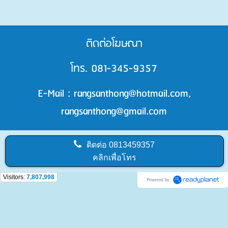
ติดต่อโฆษณา
โทร. 081-345-9357
E-Mail : rangsanthong@hotmail.com,
rangsanthong@gmail.com
ติดต่อ
0813459357
คลิกเพื่อโทร
Visitors:
7,807,998