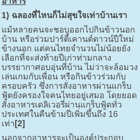
อาหาร
1)
ฉลองที่ไหนก็ไม่สุขใจเท่าบ้านเรา
แม้หลายคนจะชอบออกไปกินข้าวนอก
บ้าน หรือร่วมปาร์ตี้เคานต์ดาวน์ปีใหม่
ข้างนอก แต่คนไทยจำนวนไม่น้อยยัง
เลือกที่จะส่งท้ายปีเก่าท่ามกลาง
บรรยากาศอบอุ่นที่บ้าน ไม่ว่าจะล้อมวง
เล่นเกมกับเพื่อน หรือกินข้าวร่วมกับ
ครอบครัว ซึ่งการสั่งอาหารผ่านแกร็บ
ฟู้ดยังครองใจคนไทยอยู่เสมอ โดยยอด
สั่งอาหารเดลิเวอรี่ผ่านแกร็บฟู้ดทั่ว
ประเทศในคืนข้ามปีเพิ่มขึ้นถึง 16
เท่า
[2]
นอกจากอาหารจะเป็นองค์ประกอบ