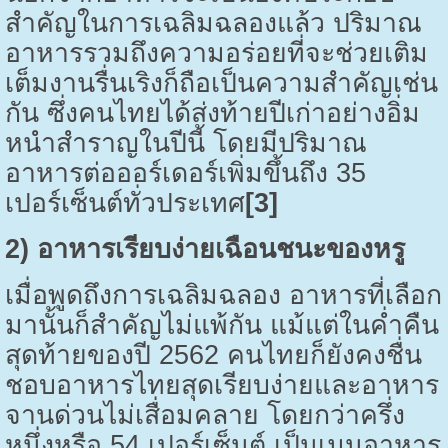
สำคัญในการเฉลิมฉลองแล้ว ปริมาณ
อาหารรวมถึงความอร่อยที่จะช่วยเติม
เต็มงานรื่นเริงก็ถือเป็นความสำคัญเช่น
กัน ซึ่งคนไทยได้ส่งท้ายปีเก่าอย่างอิ่ม
หนำสำราญในปีนี้ โดยมีปริมาณ
อาหารต่อออร์เดอร์เพิ่มขึ้นถึง 35
เปอร์เซ็นต์ทั่วประเทศ
[3]
2)
อาหารเรียบง่ายเฉือนชนะของหรู
เมื่อพูดถึงการเฉลิมฉลอง อาหารที่เลือก
มานั้นก็สำคัญไม่แพ้กัน แม้แต่ในค่ำคืน
สุดท้ายของปี 2562 คนไทยก็ยังคงชื่น
ชอบอาหารไทยสุดเรียบง่ายและอาหาร
จานด่วนไม่เสื่อมคลาย โดยกว่าครึ่ง
หนึ่งหรือ 54 เปอร์เซ็นต์ เป็นเมนูอาหาร