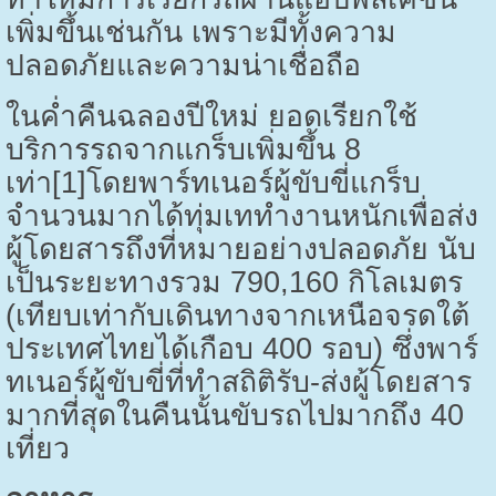
เพิ่มขึ้นเช่นกัน เพราะมีทั้งความ
ปลอดภัยและความน่าเชื่อถือ
ในค่ำคืนฉลองปีใหม่ ยอดเรียกใช้
บริการรถจากแกร็บเพิ่มขึ้น
8
เท่า
[1]
โดยพาร์ทเนอร์ผู้ขับขี่แกร็บ
จำนวนมากได้ทุ่มเททำงานหนักเพื่อส่ง
ผู้โดยสารถึงที่หมายอย่างปลอดภัย นับ
เป็นระยะทางรวม 790
,
160 กิโลเมตร
(เทียบเท่ากับเดินทางจากเหนือจรดใต้
ประเทศไทยได้เกือบ 400 รอบ) ซึ่งพาร์
ทเนอร์ผู้ขับขี่ที่ทำสถิติรับ-ส่งผู้โดยสาร
มากที่สุดในคืนนั้นขับรถไปมากถึง 40
เที่ยว