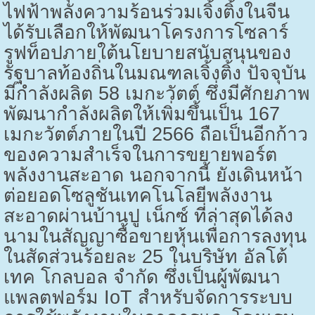
ไฟฟ้าพลังความร้อนร่วมเจิ้งติ้งในจีน
ได้รับเลือกให้พัฒนาโครงการโซลาร์
รูฟท็อปภายใต้นโยบายสนับสนุนของ
รัฐบาลท้องถิ่นในมณฑลเจิ้งติ้ง ปัจจุบัน
มีกำลังผลิต
58
เมกะวัตต์ ซึ่งมีศักยภาพ
พัฒนากำลังผลิตให้เพิ่มขึ้นเป็น
167
เมกะวัตต์ภายในปี
2566
ถือเป็นอีกก้าว
ของความสำเร็จในการขยายพอร์ต
พลังงานสะอาด นอกจากนี้ ยังเดินหน้า
ต่อยอดโซลูชันเทคโนโลยีพลังงาน
สะอาดผ่านบ้านปู เน็กซ์ ที่ล่าสุดได้ลง
นามในสัญญาซื้อขายหุ้นเพื่อการลงทุน
ในสัดส่วนร้อยละ
25
ในบริษัท อัลโต้
เทค โกลบอล จำกัด ซึ่งเป็นผู้พัฒนา
แพลตฟอร์ม
IoT
สำหรับจัดการระบบ