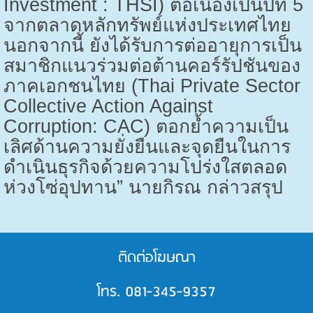
Investment : THSI)
ต่อเนื่องเป็นปีที่
5
จากตลาดหลักทรัพย์แห่งประเทศไทย
นอกจากนี้ ยังได้รับการต่ออายุการเป็น
สมาชิกแนวร่วมต่อต้านคอร์รัปชันของ
ภาคเอกชนไทย (
Thai Private Sector
Collective Action Against
Corruption: CAC)
ตอกย้ำความเป็น
เลิศด้านความยั่งยืนและจุดยืนในการ
ดำเนินธุรกิจด้วยความโปร่งใสตลอด
ห่วงโซ่อุปทาน” นายกิรณ กล่าวสรุป
ติดต่อโฆษณา
โทร. 081-345-9357