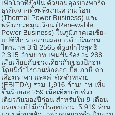
เพื่อโลกที่ยั่งยืน ด้วยสมดุลของพอร์ต
ธุรกิจจากทั้งพลังงานความร้อน
(
Thermal Power Business)
และ
พลังงานหมุนเวียน (
Renewable
Power Business)
ในภูมิภาคเอเชีย-
แปซิฟิก รายงานผลการดำเนินงาน
ไตรมาส
3
ปี
2565
ด้วยกำไรสุทธิ
2,315
ล้านบาท เพิ่มขึ้นร้อยละ
288
เมื่อเทียบกับช่วงเดียวกันของปีก่อน
โดยมีกำไรก่อนหักดอกเบี้ย ภาษี ค่า
เสื่อมราคา และค่าตัดจำหน่าย
(
EBITDA)
รวม
1,916
ล้านบาท เพิ่ม
ขึ้นร้อยละ
259
เมื่อเทียบกับช่วง
เดียวกันของปีก่อน สำหรับใน
9
เดือน
แรกของปี มีกำไรสุทธิรวม
5,919
ล้าน
บาท ส่วนหลักมาจากผลการดำเนินงาน