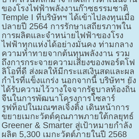
ของโรงไฟฟ้าพลังงานก๊าซธรรมชาติ
Temple I
ที่บริษัทฯ ได้เข้าไปลงทุนเมื่อ
ปลายปี
2564
การรักษาเสถียรภาพใน
การผลิตและจำหน่ายไฟฟ้าของโรง
ไฟฟ้าทุกแห่งได้อย่างมั่นคง ท่ามกลาง
ความท้าทายจากต้นทุนพลังงาน รวม
ถึงการกระจายความเสี่ยงของพอร์ตโฟ
ลิโอที่ดี ส่งผลให้มีกระแสเงินสดและผล
กำไรที่แข็งแกร่ง นอกจากนี้ บริษัทฯ ยัง
ได้รับความไว้วางใจจากรัฐบาลท้องถิ่น
จีนในการพัฒนาโครงการโซลาร์
รูฟท็อปในมณฑลเจิ้งติ้ง เดินหน้าการ
ขยายเมกะวัตต์คุณภาพภายใต้กลยุทธ์
Greener & Smarter
สู่เป้าหมายกำลัง
ผลิต
5,300
เมกะวัตต์ภายในปี
2568