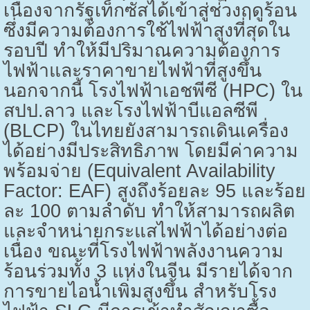
เนื่องจากรัฐเท็กซัสได้เข้าสู่ช่วงฤดูร้อน
ซึ่งมีความต้องการใช้ไฟฟ้าสูงที่สุดใน
รอบปี ทำให้มีปริมาณความต้องการ
ไฟฟ้าและราคาขายไฟฟ้าที่สูงขึ้น
นอกจากนี้ โรงไฟฟ้าเอชพีซี (
HPC)
ใน
สปป.ลาว และโรงไฟฟ้าบีแอลซีพี
(
BLCP)
ในไทยยังสามารถเดินเครื่อง
ได้อย่างมีประสิทธิภาพ โดยมีค่าความ
พร้อมจ่าย (
Equivalent Availability
Factor: EAF)
สูงถึงร้อยละ
95
และร้อย
ละ
100
ตามลำดับ ทำให้สามารถผลิต
และจำหน่ายกระแสไฟฟ้าได้อย่างต่อ
เนื่อง ขณะที่โรงไฟฟ้าพลังงานความ
ร้อนร่วมทั้ง
3
แห่งในจีน มีรายได้จาก
การขายไอน้ำเพิ่มสูงขึ้น สำหรับโรง