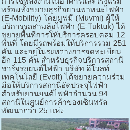
การใช้พลังงานในอาคารและโรงแรม
พร้อมทั้งขยายธุรกิจยานพาหนะไฟฟ้า
(
E-Mobility)
โดยมูฟมี (
Muvmi)
ผู้ให้
บริการรถสามล้อไฟฟ้า (
E-Tuktuk)
ได้
ขยายพื้นที่การให้บริการครอบคลุม
12
พื้นที่ โดยมีรถพร้อมให้บริการรวม
251
คัน และอยู่ในระหว่างการจดทะเบียน
อีก
115
คัน สำหรับธุรกิจบริการสถานี
ชาร์จรถยนต์ไฟฟ้า บริษัท อีโวลท์
เทคโนโลยี (
Evolt)
ได้ขยายความร่วม
มือให้บริการสถานีอัดประจุไฟฟ้า
สำหรับยานยนต์ไฟฟ้าจำนวน
94
สถานีในศูนย์การค้าของเซ็นทรัล
พัฒนากว่า
25
แห่ง