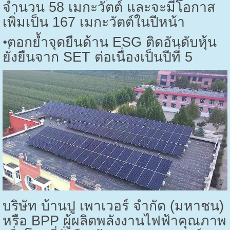
จำนวน
58
เมกะวัตต์ และจะมีโอกาส
เพิ่มเป็น
167
เมกะวัตต์ในปีหน้า
•
ตอกย้ำจุดยืนด้าน
ESG
ติดอันดับหุ้น
ยั่งยืนจาก
SET
ต่อเนื่องเป็นปีที่
5
บริษัท บ้านปู เพาเวอร์ จำกัด (มหาชน)
หรือ
BPP
ผู้ผลิตพลังงานไฟฟ้าคุณภาพ