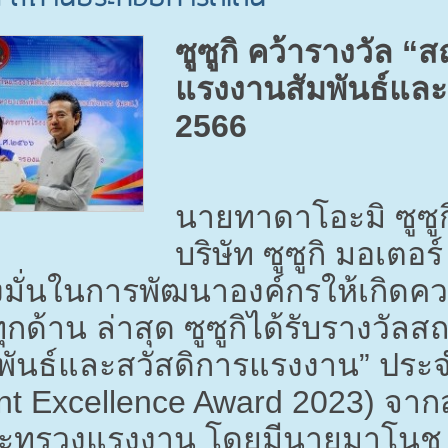
ซูซูกิ คว้ารางวัล 
แรงงานสัมพันธ์และ
2566
นายทาดาโอะมิ ซูซู
บริษัท ซูซูกิ มอเตอ
มั่นในการพัฒนาองค์กรให้เกิดควา
ทุกด้าน ล่าสุด ซูซูกิได้รับรางวั
พันธ์และสวัสดิการแรงงาน” ประ
 Excellence Award 2023)
จากส
ทรวงแรงงาน โดยมีนายมาโนช ปร