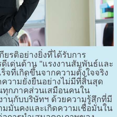
ียรติอย่างยิ่งที่ได้รับการ
ีเด่นด้าน "แรงงานสัมพันธ์และ
็จที่เกิดขึ้นจากความตั้งใจจริง
มยั่งยืนอย่างไม่มีที่สิ้นสุด
นทุกภาคส่วนเสมือนคนใน
นกับบริษัทฯ ด้วยความรู้สึกที่มี
ามมั่นคงและเกิดความเชื่อมั่นใน
คัญต่อการนำเสนอคุณภาพของ