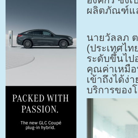
ผลิตภัณฑ์และ
นายวัลลภ ตร
(ประเทศไทย
ระดับขึ้นไปอ
คุณค่าเหมือ
เข้าถึงได้
บริการของโช