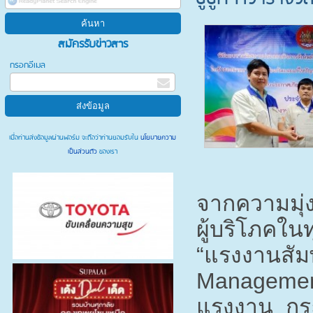
สมัครรับข่าวสาร
กรอกอีเมล
เมื่อท่านส่งข้อมูลผ่านฟอร์ม จะถือว่าท่านยอมรับใน
นโยบายความ
เป็นส่วนตัว
ของเรา
จากความมุ่ง
ผู้บริโภคใน
“แรงงานสัม
Management
แรงงาน กระ