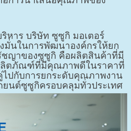
าร บริษัท ซูซูกิ มอเตอร์
่งมั่นในการพัฒนาองค์กรให้ยก
ัชญาของซูซูกิ คือผลิตสินค้าที่มี
ลิตภัณฑ์ที่มีคุณภาพดีในราคาที่
บคู่ไปกับการยกระดับคุณภาพงาน
ถยนต์ซูซูกิครอบคลุมทั่วประเทศ