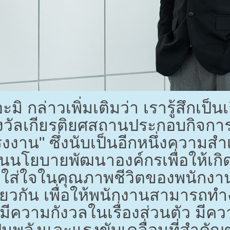
 กล่าวเพิ่มเติมว่า เรารู้สึกเป็นเก
วัลเกียรติยศสถานประกอบกิจการด
งาน" ซึ่งนับเป็นอีกหนึ่งความสำเร
นโยบายพัฒนาองค์กรเพื่อให้เกิดควา
ใส่ใจในคุณภาพชีวิตของพนักงา
ยวกัน เพื่อให้พนักงานสามารถทำงา
มีความกังวลในเรื่องส่วนตัว มีคว
งเป็นพลังและแรงขับเคลื่อนที่สำ