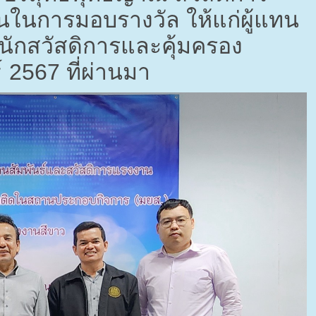
นในการมอบรางวัล ให้แก่ผู้แทน
ำนักสวัสดิการและคุ้มครอง
์
2567
ที่ผ่านมา