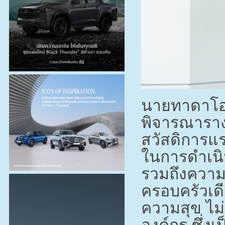
นายทาดาโอะมิ
พิจารณาราง
สวัสดิการแรง
ในการดำเนิน
รวมถึงความ
ครอบครัวเดี
ความสุข ไม่
องค์กร ซึ่