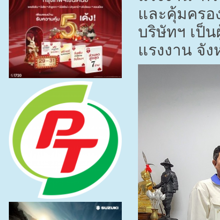
และคุ้มครอ
บริษัทฯ เป็
แรงงาน จังหว