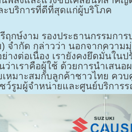
บริการที่ดีที่สุดแก่ผู้บริโภค
ีฤกษ์งาม รองประธานกรรมการบริห
) จำกัด กล่าวว่า นอกจากความมุ
ย่างต่อเนื่อง เรายังคงยึดมั่นในปร
นว่าเราคือผู้ใช้ ด้วยการนำเสนอผ
ง่ายเหมาะสมกับลูกค้าชาวไทย คว
ว์รูมผู้จำหน่ายและศูนย์บริการร