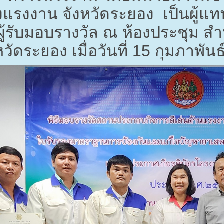
งแรงงาน จังหวัดระยอง เป็นผู้แท
นผู้รับมอบรางวัล ณ ห้องประชุม ส
ัดระยอง เมื่อวันที่
15
กุมภาพันธ