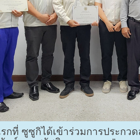
งแรกที่ ซูซูกิได้เข้าร่วมการประ