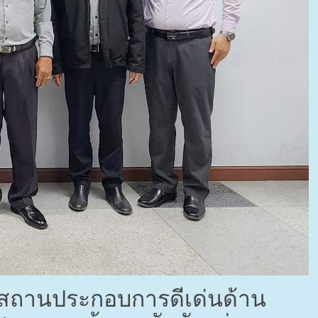
กวดสถานประกอบการดีเด่นด้าน