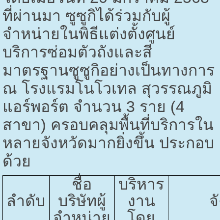
ที่ผ่านมา ซูซูกิได้ร่วมกับผู้
จำหน่ายในพิธีแต่งตั้งศูนย์
บริการซ่อมตัวถังและสี
มาตรฐานซูซูกิอย่างเป็นทางการ
ณ โรงแรมโนโวเทล สุวรรณภูมิ
แอร์พอร์ต จำนวน
3
ราย (
4
สาขา) ครอบคลุมพื้นที่บริการใน
หลายจังหวัดมากยิ่งขึ้น ประกอบ
ด้วย
ชื่อ
บริหาร
ลำดับ
บริษัทผู้
งาน
จ
จำหน่าย
โดย