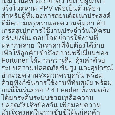
เต็มไลน์อัพ ตอกย้ำความเป็นผู้นำตัว
จริงในตลาด
PPV
เพื่อเป็นตัวเลือก
สำหรับผู้ที่มองหารถยนต์อเนกประสงค์
ที่มีความหรูหราและความคุ้มค่า อัป
เกรดสเปกการใช้งานประจำวันให้ครบ
ครันยิ่งขึ้น ตอบโจทย์การใช้งานที่
หลากหลาย ในราคาที่จับต้องได้ง่าย
เพื่อให้ลูกค้าเข้าถึงความพรีเมียมของ
Fortuner
ได้มากกว่าเดิม คุ้มค่าด้วย
ระบบความปลอดภัยขั้นสูง และอุปกรณ์
อำนวยความสะดวกครบครัน พร้อม
ด้วยฟังก์ชันการใช้งานที่ทันสมัย พร้อม
กันนี้ในรุ่นย่อย
2.4 Leader
ทั้งหมดยัง
ได้ยกระดับระบบช่วยเหลือความ
ปลอดภัยเชิงป้องกัน เพื่อมอบความ
มั่นใจสูงสุดในการขับขี่ให้แก่ลูกค้า