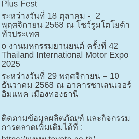
Plus Fest
ระหว่างวันที่
18
ตุลาคม -
2
พฤศจิกายน
2568
ณ โชว์รูมโตโยต้า
ทั่วประเทศ
o
งานมหกรรมยานยนต์ ครั้งที่
42
Thailand International Motor Expo
2025
ระหว่างวันที่
29
พฤศจิกายน –
10
ธันวาคม
2568
ณ อาคารชาเลนเจอร์
อิมแพค เมืองทองธานี
ติดตามข้อมูลผลิตภัณฑ์ และกิจกรรม
การตลาดเพิ่มเติมได้ที่
: