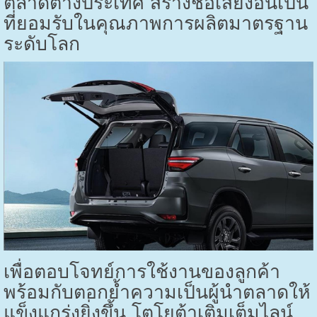
ตลาดต่างประเทศ สร้างชื่อเสียงอันเป็น
ที่ยอมรับในคุณภาพการผลิตมาตรฐาน
ระดับโลก
เพื่อตอบโจทย์การใช้งานของลูกค้า
พร้อมกับตอกย้ำความเป็นผู้นำตลาดให้
แข็งแกร่งยิ่งขึ้น โตโยต้าเติมเต็มไลน์