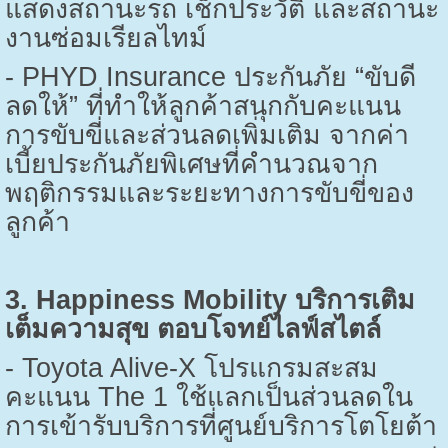
แสดงสถานะรถ เช็กประวัติ และสถานะ
งานซ่อมเรียลไทม์
- PHYD Insurance
ประกันภัย “ขับดี
ลดให้” ที่ทำให้ลูกค้าสนุกกับคะแนน
การขับขี่และส่วนลดเพิ่มเติม จากค่า
เบี้ยประกันภัยพิเศษที่คำนวณจาก
พฤติกรรมและระยะทางการขับขี่ของ
ลูกค้า
3. Happiness Mobility
บริการเติม
เต็มความสุข ตอบโจทย์ไลฟ์สไตล์
- Toyota Alive-X
โปรแกรมสะสม
คะแนน
The 1
ใช้แลกเป็นส่วนลดใน
การเข้ารับบริการที่ศูนย์บริการโตโยต้า