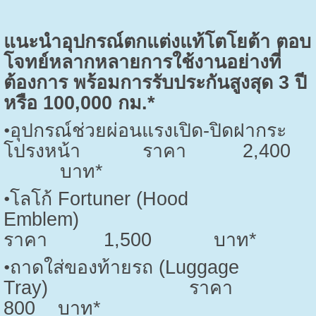
แนะนำอุปกรณ์ตกแต่งแท้โตโยต้า ตอบ
โจทย์หลากหลายการใช้งานอย่างที่
ต้องการ พร้อมการรับประกันสูงสุด
3
ปี
หรือ
100,000
กม.*
•
อุปกรณ์ช่วยผ่อนแรงเปิด-ปิดฝากระ
โปรงหน้า ราคา
2,400
บาท*
•
โลโก้
Fortuner (Hood
Emblem)
ราคา
1,500
บาท*
•
ถาดใส่ของท้ายรถ (
Luggage
Tray)
ราคา
800
บาท*