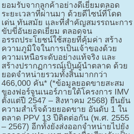
ยอมรับจากลูกค้าอย่างดีเยี่ยมตลอด
ระยะเวลาที่ผ่านมา ด้วยดีไซน์ที่โดด
เด่น ทันสมัย และที่สำคัญสมรรถนะการ
ขับขี่อันยอดเยี่ยม ตลอดจน
อรรถประโยชน์ใช้สอยที่คุ้มค่า สร้าง
ความภูมิใจในการเป็นเจ้าของด้วย
ความเหนือระดับอย่างแท้จริง และ
สร้างปรากฏการณ์เป็นผู้นำตลาด ด้วย
ยอดจำหน่ายรวมทั้งสิ้นมากกว่า
466,000
คัน* (*ข้อมูลยอดขายสะสม
ของฟอร์จูนเนอร์ภายใต้โครงการ
IMV
ตั้งแต่ปี
2547 –
สิงหาคม
2568)
ยืนยัน
ความสำเร็จด้วยยอดขาย อันดับ
1
ใน
ตลาด
PPV 13
ปีติดต่อกัน (พ.ศ.
2555
– 2567)
อีกทั้งยังส่งออกจำหน่ายไปยัง