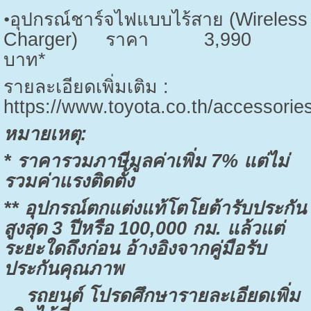
•
อุปกรณ์ชาร์จไฟแบบไร้สาย (
Wireless
Charger)
ราคา
3,990
บาท*
รายละเอียดเพิ่มเติม :
https://www.toyota.co.th/accessories
หมายเหตุ:
*
ราคารวมภาษีมูลค่าเพิ่ม
7%
แต่ไม่
รวมค่าแรงติดตั้ง
**
อุปกรณ์ตกแต่งแท้โตโยต้ารับประกัน
สูงสุด
3
ปีหรือ
100,000
กม. แล้วแต่
ระยะใดถึงก่อน อ้างอิงจากคู่มือรับ
ประกันคุณภาพ
รถยนต์ โปรดศึกษารายละเอียดเพิ่ม