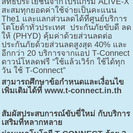
สิทธิประโยชน์จากโปรแกรม
ALIVE-X
สะสมทุกยอดค่าใช้จ่ายเป็นคะแนน
The1
และแลกส่วนลดได้ที่ศูนย์บริการ
โตโยต้าทั่วประเทศ ประกันภัยขับดี ลด
ให้ (
PHYD)
คุ้มค่าด้วยส่วนลดต่อ
ประกันภัยด้วยส่วนลดสูงสุด
40%
และ
อีกกว่า
20
บริการจากแอป
T-Connect
ดาวน์โหลดฟรี “ใช้แล้วเวิร์ก ใช้ได้ทุก
วัน ใช้
T-Connect”
สามารถศึกษาข้อกำหนดและเงื่อนไข
เพิ่มเติมได้ที่
www.t-connect.in.th
สัมผัสประสบการณ์ขับขี่ใหม่ กับบริการ
เสริมที่หลากหลาย