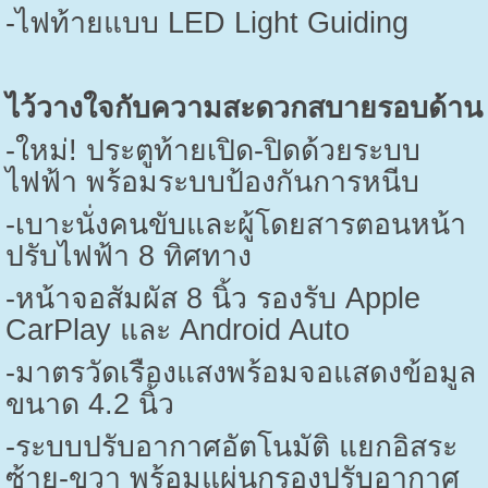
-
ไฟท้ายแบบ
LED Light Guiding
ไว้วางใจกับความสะดวกสบายรอบด้าน
-
ใหม่! ประตูท้ายเปิด-ปิดด้วยระบบ
ไฟฟ้า พร้อมระบบป้องกันการหนีบ
-
เบาะนั่งคนขับและผู้โดยสารตอนหน้า
ปรับไฟฟ้า
8
ทิศทาง
-
หน้าจอสัมผัส
8
นิ้ว รองรับ
Apple
CarPlay
และ
Android Auto
-
มาตรวัดเรืองแสงพร้อมจอแสดงข้อมูล
ขนาด
4.2
นิ้ว
-
ระบบปรับอากาศอัตโนมัติ แยกอิสระ
ซ้าย-ขวา พร้อมแผ่นกรองปรับอากาศ