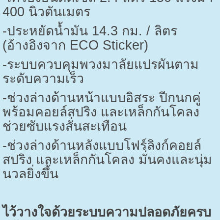
400
นิวตันเมตร
-
ประหยัดน้ำมัน
14.3
กม. / ลิตร
(อ้างอิงจาก
ECO Sticker)
-
ระบบควบคุมพวงมาลัยแปรผันตาม
ระดับความเร็ว
-
ช่วงล่างด้านหน้าแบบอิสระ ปีกนกคู่
พร้อมคอยล์สปริง และเหล็กกันโคลง
ช่วยซับแรงสั่นสะเทือน
-
ช่วงล่างด้านหลังแบบโฟร์ลิงก์คอยล์
สปริง และเหล็กกันโคลง มั่นคงและนุ่ม
นวลยิ่งขึ้น
ไว้วางใจด้วยระบบความปลอดภัยครบ