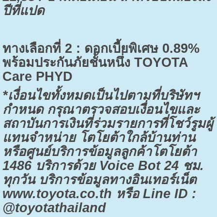
ปีที่แปด
ทางเลือกที่
2 :
ดอกเบี้ยพิเศษ
0.89%
พร้อมประกันภัยชั้นหนึ่ง
TOYOTA
Care PHYD
*
เงื่อนไขทั้งหมดเป็นไปตามที่บริษัทฯ
กำหนด กรุณาตรวจสอบเงื่อนไขและ
สถาบันการเงินที่ร่วมรายการที่โชว์รูมผู้
แทนจำหน่าย โตโยต้าใกล้บ้านท่าน
หรือศูนย์บริการข้อมูลลูกค้าโตโยต้า
1486
บริการด้วย
Voice Bot 24
ชม.
ทุกวัน บริการข้อมูลทางอินเทอร์เน็ต
www.toyota.co.th
หรือ
Line ID :
@toyotathailand