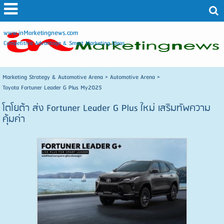
www.inMarketingnews.com
Competitive Advantage & Smart Marketing Ideas
Marketing Strategy & Automotive Arena
>
Automotive Arena
>
Toyota Fortuner Leader G Plus My2025
โตโยต้า ส่ง Fortuner Leader G Plus ใหม่ เสริมทัพความ
คุ้มค่า