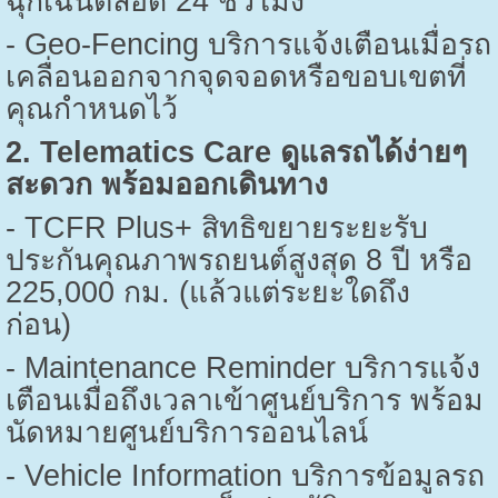
ฉุกเฉินตลอด
24
ชั่วโมง
- Geo-Fencing
บริการแจ้งเตือนเมื่อรถ
เคลื่อนออกจากจุดจอดหรือขอบเขตที่
คุณกำหนดไว้
2. Telematics Care
ดูแลรถได้ง่ายๆ
สะดวก พร้อมออกเดินทาง
- TCFR Plus+
สิทธิขยายระยะรับ
ประกันคุณภาพรถยนต์สูงสุด
8
ปี หรือ
225,000
กม. (แล้วแต่ระยะใดถึง
ก่อน)
- Maintenance Reminder
บริการแจ้ง
เตือนเมื่อถึงเวลาเข้าศูนย์บริการ พร้อม
นัดหมายศูนย์บริการออนไลน์
- Vehicle Information
บริการข้อมูลรถ