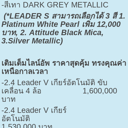
-
สีเทา
DARK GREY METALLIC
(*LEADER S
สามารถเลือกได้
3
สี
1.
Platinum White Pearl
เพิ่ม
12,000
บาท
, 2. Attitude Black Mica,
3.Silver Metallic)
เติมเต็มไลน์อัพ ราคาสุดคุ้ม ทรงคุณค่า
เหนือกาลเวลา
-2.4 Leader V
เกียร์อัตโนมัติ ขับ
เคลื่อน
4
ล้อ
1,600,000
บาท
-2.4 Leader V
เกียร์
อัตโนมัติ
1,530,000
บาท