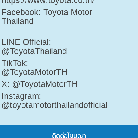
https://www.toyota.c
Facebook: Toyota Motor
Thailand
LINE Official:
@ToyotaThailand
TikTok:
@ToyotaMoto
X: @ToyotaMotorTH
Instagram:
@toyotamotorthailandofficial
ติดต่อโฆษณา