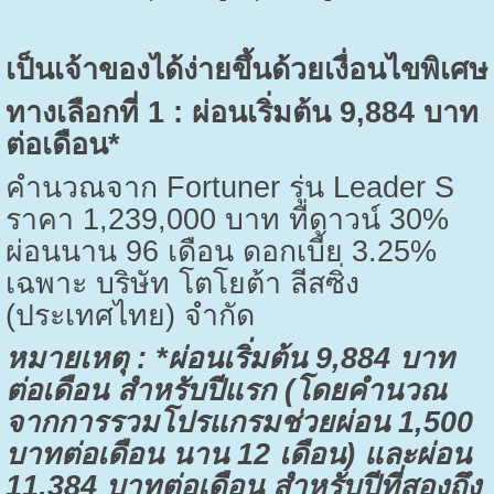
เป็นเจ้าของได้ง่ายขึ้นด้วยเงื่อนไขพิเศษ
ทางเลือกที่
1 :
ผ่อนเริ่มต้น
9,884
บาท
ต่อเดือน*
คำนวณจาก
Fortuner
รุ่น
Leader S
ราคา
1,239,000
บาท ที่ดาวน์
30%
ผ่อนนาน
96
เดือน ดอกเบี้ย
3.25%
เฉพาะ บริษัท โตโยต้า ลีสซิ่ง
(ประเทศไทย) จำกัด
หมายเหตุ
:
*ผ่อนเริ่มต้น
9,884
บาท
ต่อเดือน สำหรับปีแรก (โดยคำนวณ
จากการรวมโปรแกรมช่วยผ่อน
1,500
บาทต่อเดือน นาน
12
เดือน) และผ่อน
11,384
บาทต่อเดือน สำหรับปีที่สองถึง