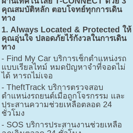
ผ่านเทคโนโลยี
T-CONNECT
ด้วย
3
คุณสมบัติหลัก ตอบโจทย์ทุกการเดิน
ทาง
1. Always Located & Protected
ให้
คุณอุ่นใจ ปลอดภัยไร้กังวลในการเดิน
ทาง
- Find My Car
บริการเช็กตำแหน่งรถ
แบบเรียลไทม์ หมดปัญหาจำที่จอดไม่
ได้ หารถไม่เจอ
- TheftTrack
บริการตรวจสอบ
ตำแหน่งรถยนต์เมื่อถูกโจรกรรม และ
ประสานความช่วยเหลือตลอด
24
ชั่วโมง
- SOS
บริการประสานงานช่วยเหลือ