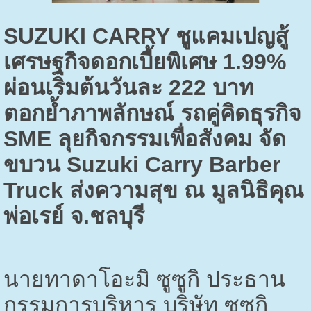
SUZUKI CARRY
ชูแคมเปญสู้
เศรษฐกิจดอกเบี้ยพิเศษ
1.99%
ผ่อนเริ่มต้นวันละ
222
บาท
ตอกย้ำภาพลักษณ์ รถคู่คิดธุรกิจ
SME
ลุยกิจกรรมเพื่อสังคม จัด
ขบวน
Suzuki Carry Barber
Truck
ส่งความสุข ณ มูลนิธิคุณ
พ่อเรย์ จ.ชลบุรี
นายทาดาโอะมิ ซูซูกิ ประธาน
กรรมการบริหาร บริษัท ซูซูกิ