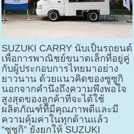
SUZUKI CARRY
นับเป็นรถยนต์
เพื่อการพาณิชย์ขนาดเล็กที่อยู่คู่
กับผู้ประกอบการไทยมาอย่าง
ยาวนาน ด้วยแนวคิดของซูซูกิ
นอกจากคำนึงถึงความพึงพอใจ
สูงสุดของลูกค้าที่จะได้ใช้
ผลิตภัณฑ์ที่มีคุณภาพดีและมี
ความคุ้มค่าในทุกด้านแล้ว
“ซูซูกิ” ยังยกให้
SUZUKI