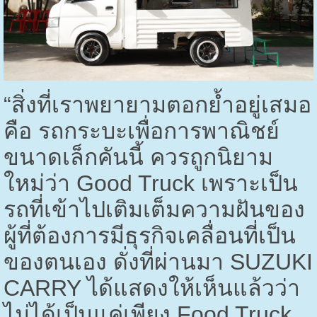
“สิ่งที่เราพยายามตอกย้ำอยู่เสมอ
คือ รถกระบะเพื่อการพาณิชย์
ขนาดเล็กคันนี้ ควรถูกนิยาม
ใหม่ว่า
Good Truck
เพราะเป็น
รถที่เข้าไปเติมเต็มความฝันของ
ผู้ที่ต้องการมีธุรกิจเคลื่อนที่เป็น
ของตนเอง ดั่งที่ผ่านมา
SUZUKI
CARRY
ได้แสดงให้เห็นแล้วว่า
ไม่ได้เป็นแค่เพียง
Food Truck