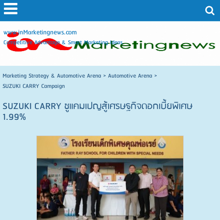
www.inMarketingnews.com
Competitive Advantage & Smart Marketing Ideas
Marketing Strategy & Automotive Arena
>
Automotive Arena
>
SUZUKI CARRY Campaign
SUZUKI CARRY ชูแคมเปญสู้เศรษฐกิจดอกเบี้ยพิเศษ
1.99%