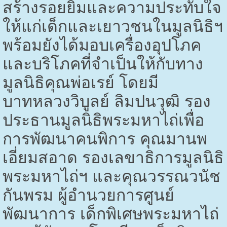
สร้างรอยยิ้มและความประทับใจ
ให้แก่เด็กและเยาวชนในมูลนิธิฯ
พร้อมยังได้มอบเครื่องอุปโภค
และบริโภคที่จำเป็นให้กับทาง
มูลนิธิคุณพ่อเรย์ โดยมี
บาทหลวงวิบูลย์ ลิมปนวุฒิ รอง
ประธานมูลนิธิพระมหาไถ่เพื่อ
การพัฒนาคนพิการ คุณมานพ
เอี่ยมสอาด รองเลขาธิการมูลนิธิ
พระมหาไถ่ฯ และคุณวรรณวนัช
กันพรม ผู้อำนวยการศูนย์
พัฒนาการ เด็กพิเศษพระมหาไถ่