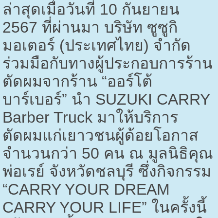
ล่าสุดเมื่อวันที่
10
กันยายน
2567
ที่ผ่านมา บริษัท ซูซูกิ
มอเตอร์ (ประเทศไทย) จำกัด
ร่วมมือกับทางผู้ประกอบการร้าน
ตัดผมจากร้าน “ออร์โต้
บาร์เบอร์” นำ
SUZUKI CARRY
Barber Truck
มาให้บริการ
ตัดผมแก่เยาวชนผู้ด้อยโอกาส
จำนวนกว่า
50
คน ณ มูลนิธิคุณ
พ่อเรย์ จังหวัดชลบุรี ซึ่งกิจกรรม
“
CARRY YOUR DREAM
CARRY YOUR LIFE”
ในครั้งนี้