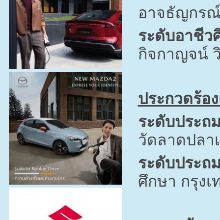
อาจธัญกรณ์
ระดับอาชีวศ
กิจกาญจน์ วิ
ประกวดร้อง
ระดับประถม
วัดลาดปลาเ
ระดับประถม
ศึกษา กรุง