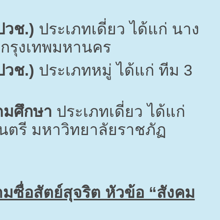
ปวช.)
ประเภทเดี่ยว ได้แก่ นาง
กรุงเทพมหานคร
ปวช.)
ประเภทหมู่ ได้แก่ ทีม
3
ุดมศึกษา
ประเภทเดี่ยว ได้แก่
ดนตรี มหาวิทยาลัยราชภัฏ
่อสัตย์สุจริต หัวข้อ “สังคม