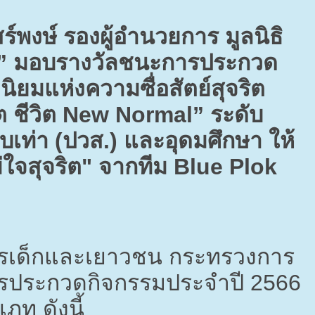
พงษ์ รองผู้อำนวยการ มูลนิธิ
น” มอบรางวัลชนะการประกวด
นิยมแห่งความซื่อสัตย์สุจริต
ิต ชีวิต
New Normal”
ระดับ
ยบเท่า (ปวส.) และอุดมศึกษา ให้
ม่ใจสุจริต" จากทีม
Blue Plok
จการเด็กและเยาวชน กระทรวงการ
ารประกวดกิจกรรมประจำปี
2566
ภท ดังนี้