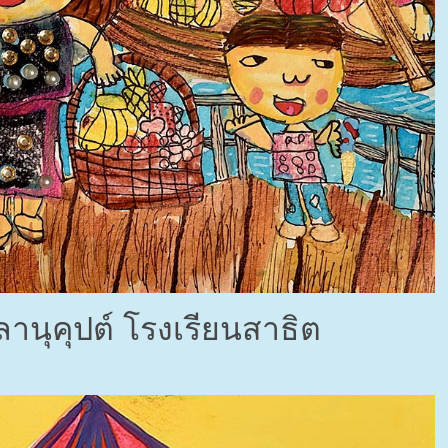
นุคุปต์ โรงเรียนสาธิต