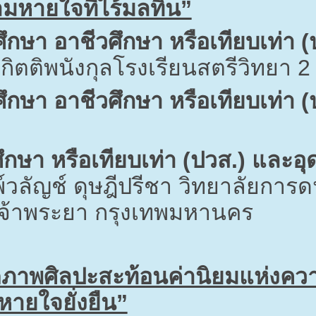
มหายใจที่ไร้มลทิน”
ึกษา อาชีวศึกษา หรือเทียบเท่า (
กิตติพนังกุลโรงเรียนสตรีวิทยา
2
ึกษา อาชีวศึกษา หรือเทียบเท่า (
ึกษา หรือเทียบเท่า (ปวส.) และอ
วลัญช์ ดุษฎีปรีชา วิทยาลัยการ
เจ้าพระยา กรุงเทพมหานคร
พศิลปะสะท้อนค่านิยมแห่งความซื
หายใจยั่งยืน”