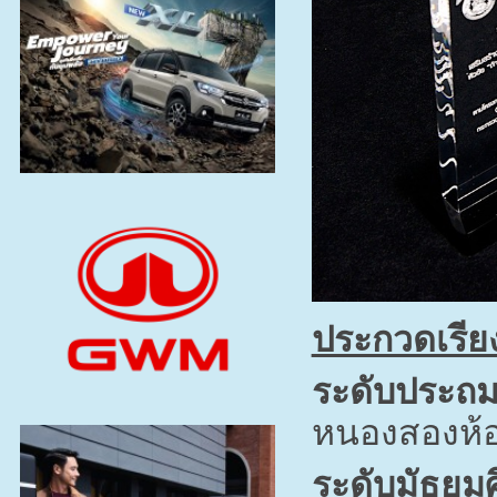
ประกวดเรีย
ระดับประถม
หนองสองห้อง
ระดับมัธยมศ