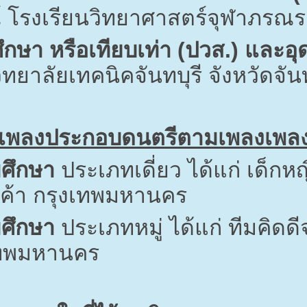
 โรงเรียนวิทยาศาสตร์จุฬาภรณราช
ึกษา หรือเทียบเท่า (ปวส.) และอ
ทยาลัยเทคนิคจันทบุรี จังหวัดจันท
เพลงประกอบดนตรีตามเพลงเพลง 
ศึกษา
ประเภทเดี่ยว ได้แก่ เด็กห
ค้า กรุงเทพมหานคร
ศึกษา
ประเภทหมู่ ได้แก่ ทีมคิดดี
เทพมหานคร