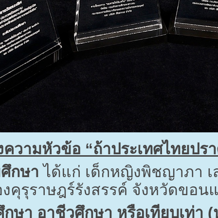
งความหัวข้อ “ถ้าประเทศไทยปรา
ศึกษา
ได้แก่ เด็กหญิงพิชญาภา เ
คุรุราษฎร์รังสรรค์ จังหวัดขอนแ
ึกษา อาชีวศึกษา หรือเทียบเท่า (