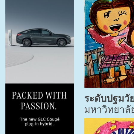
ระดับปฐมวั
มหาวิทยาลั