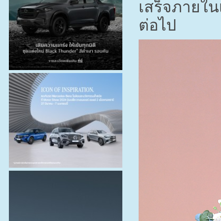
เสร็จภายใน
ต่อไป