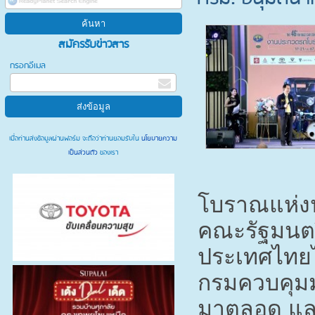
สมัครรับข่าวสาร
กรอกอีเมล
เมื่อท่านส่งข้อมูลผ่านฟอร์ม จะถือว่าท่านยอมรับใน
นโยบายความ
เป็นส่วนตัว
ของเรา
โบราณแห่งป
คณะรัฐมนตรี
ประเทศไทยไ
กรมควบคุมม
มาตลอด และ