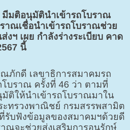
 มีมติอนุมัตินำเข้ารถโบราณ
าณเชื่อนำเข้ารถโบราณช่วย
่งฯ เผย กำลังร่างระเบียบ คาด
2567
นี้
รณภักดี เลขาธิการสมาคมรถ
บราณ ครั้งที่
46
ว่า ตามที่
ุมัติให้นำเข้ารถโบราณมาใน
ระทรวงพาณิชย์ กรมสรรพสามิต
่รับฟังข้อมูลของสมาคมฯด้วยดี
ณจะช่วยส่งเสริมการอนุรักษ์