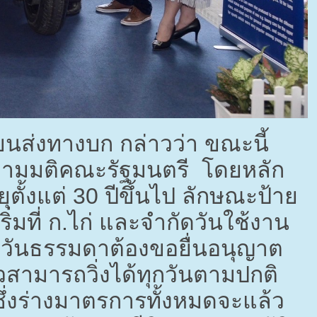
ขนส่งทางบก กล่าวว่า ขณะนี้
ไปตามมติคณะรัฐมนตรี โดยหลัก
ตั้งแต่
30
ปีขึ้นไป ลักษณะป้าย
ิ่มที่ ก.ไก่ และจำกัดวันใช้งาน
ิ่งวันธรรมดาต้องขอยื่นอนุญาต
สามารถวิ่งได้ทุกวันตามปกติ
ึ่งร่างมาตรการทั้งหมดจะแล้ว