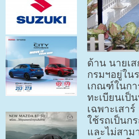
ด้าน นายเสก
กรมฯอยู่ใน
เกณฑ์ในการ
ทะเบียนเป็นพ
เฉพาะเสาร์ 
ใช้รถเป็นก
และไม่สามา