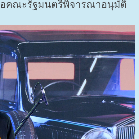
นอคณะรัฐมนตรีพิจารณาอนุมัติ