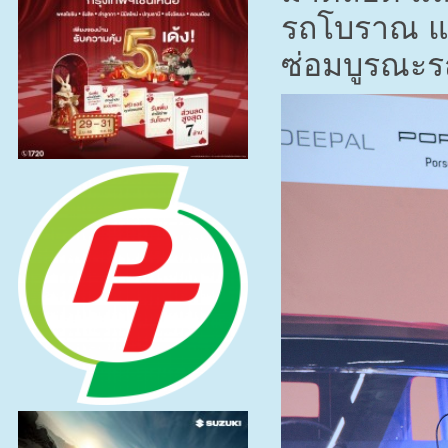
รถโบราณ แล
ซ่อมบูรณะ