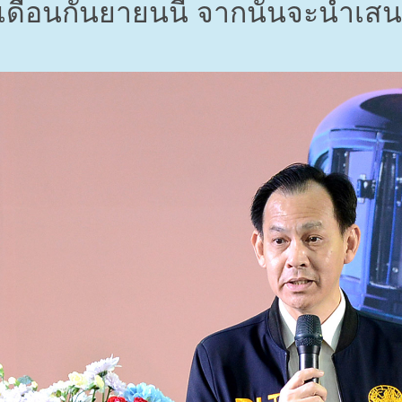
เดือนกันยายนนี้ จากนั้นจะนำเส