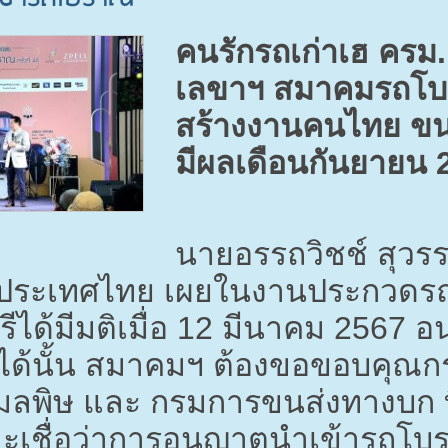
คนรักรถเก่าเฮ ครม.
เลขาฯ สมาคมรถโบร
สร้างงานคนไทย ขนส
มีผลเดือนกันยายน
นายอรรถวิชช์ สุวร
ระเทศไทย เผยในงานประกวดรถโ
ได้มีมติเมื่อ
12
มีนาคม
2567
อน
ด้นั้น สมาคมฯ ต้องขอขอบคุณก
ลพิษ และ กรมการขนส่งทางบก ที
เชื่อว่าการอนุญาตนำเข้ารถโบรา