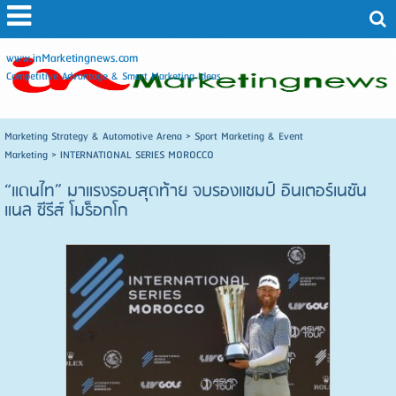
www.inMarketingnews.com
Competitive Advantage & Smart Marketing Ideas
Marketing Strategy & Automotive Arena
>
Sport Marketing & Event
Marketing
>
INTERNATIONAL SERIES MOROCCO
“แดนไท” มาแรงรอบสุดท้าย จบรองแชมป์ อินเตอร์เนชัน
แนล ซีรีส์ โมร็อกโก