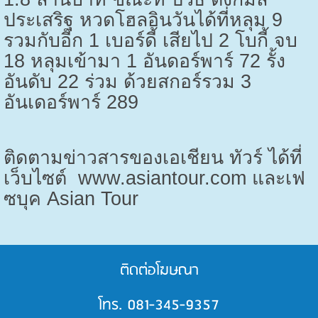
ประเสริฐ หวดโฮลอินวันได้ที่หลุม
9
รวมกับอีก
1
เบอร์ดี้ เสียไป
2
โบกี้ จบ
18
หลุมเข้ามา
1
อันดอร์พาร์
72
รั้ง
อันดับ
22
ร่วม ด้วยสกอร์รวม
3
อันเดอร์พาร์
289
ติดตามข่าวสารของเอเชียน ทัวร์ ได้ที่
เว็บไซต์
www.asiantour.com
และเฟ
ซบุค
Asian Tour
ติดต่อโฆษณา
โทร. 081-345-9357