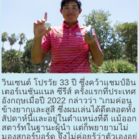
วินเซนต์ โปรวัย
33
ปี ซึ่งคว้าแชมป์อิน
เตอร์เนชันแนล ซีรีส์ ครั้งแรกที่ประเทศ
อังกฤษเมื่อปี
2022
กล่าวว่า “เกมค่อน
ข้างยากและสูสี ซึ่งผมเล่นได้ดีตลอดทั้ง
สัปดาห์นี้และอยู่ในตำแหน่งที่ดี แม้ออก
สตาร์ทในฐานะผู้นำ แต่ก็พยายามไม่
มองสกอร์บอร์ด จึงไม่ค่อยรู้ว่าตัวเองอยู่