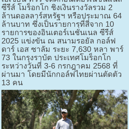
ซีรีส์ โมร็อกโก ชิงเงินรางวัลรวม
2
ล้านดอลลาร์สหรัฐฯ หรือประมาณ
64
ล้านบาท ซึ่งเป็นรายการที่สี่จาก
10
รายการของอินเตอร์เนชั่นเนล ซีรีส์
2025
แข่งขัน ณ สนามรอยัล กอล์ฟ
ดาร์ เอส ซาลัม ระยะ
7,630
หลา พาร์
73
ในกรุงราบัต ประเทศโมร็อกโก
ระหว่างวันที่
3-6
กรกฎาคม 2568 ที่
ผ่านมา โดยมีนักกอล์ฟไทยผ่านตัดตัว
13
คน