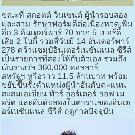
ขณะที่ สกอตต์ วินเซนต์ ผู้นำรอบสอง
และสาม รักษาฟอร์มดีต่อเนื่องหวดเพิ่ม
อีก
3
อันเดอร์พาร์
70
จาก
5
เบอร์ดี้
เสีย
2
โบกี้ รวมสี่วันมี
14
อันเดอร์พาร์
278
คว้าแชมป์อินเตอร์เนชันแนล ซีรีส์
เป็นรายการที่สองให้กับตัวเอง รวมถึง
เงินรางวัล
360,000
ดอลลาร์
สหรัฐฯ หรือราว
11.5
ล้านบาท พร้อม
ขยับขึ้นรั้งตำแหน่งผู้นำอันดับคะแนน
สะสมเอเชียน ทัวร์ ออร์เดอร์ ออฟ เม
อริต และอันดับสองในตารางของอินเต
อร์เนชันแนล ซีรีส์ ฤดูกาลปัจจุบัน