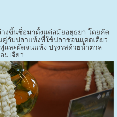
างขึ้นชื่อมาตั้งแต่สมัยอยุธยา โดยคัด
คู่กับปลาแห้งที่ใช้ปลาช่อนแดดเดียว
้ฟูและผัดจนแห้ง ปรุงรสด้วยน้ำตาล
อมเจียว