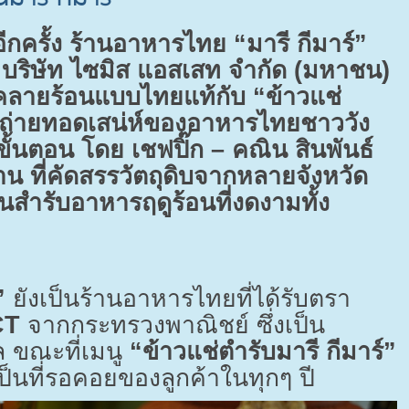
อีกครั้ง ร้านอาหารไทย “มารี กีมาร์”
 บริษัท ไซมิส แอสเสท จำกัด (มหาชน)
คลายร้อนแบบไทยแท้กับ “ข้าวแช่
ถ่ายทอดเสน่ห์ของอาหารไทยชาววัง
้นตอน โดย เชฟปิ๊ก – คณิน สินพันธ์
าน ที่คัดสรรวัตถุดิบจากหลายจังหวัด
็นสำรับอาหารฤดูร้อนที่งดงามทั้ง
”
ยังเป็นร้านอาหารไทยที่ได้รับตรา
CT
จากกระทรวงพาณิชย์ ซึ่งเป็น
 ขณะที่เมนู
“ข้าวแช่ตำรับมารี กีมาร์”
ป็นที่รอคอยของลูกค้าในทุกๆ ปี