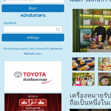
สมัครรับข่าวสาร
กรอกอีเมล
เมื่อท่านส่งข้อมูลผ่านฟอร์ม จะถือว่าท่านยอมรับใน
นโยบายความ
เป็นส่วนตัว
ของเรา
เครื่องหมายร
ถือเป็นหนึ่งใ