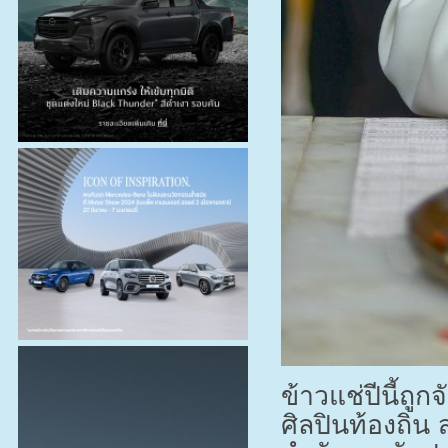
ข้าวแช่ปีนี้ถ
ศิลปินท้องถิ่