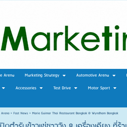
ve Arena
Marketing Strategy
Automotive Arena
Accessories
Test Drive
Motor Sport
e Arena
>
Fast News
>
Marie Guimar Thai Restaurant Bangkok @ Wyndham Bangkok
ิดตำรับข้าวแช่ชาววัง 8 เครื่องเคียง ที่ร้า