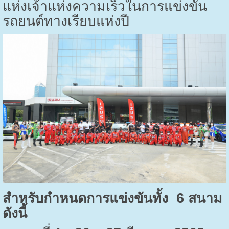
แห่งเจ้าแห่งความเร็วในการแข่งขัน
รถยนต์ทางเรียบแห่งปี
สำหรับกำหนดการแข่งขันทั้ง 6 สนาม
ดังนี้