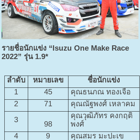
รายชื่อนักแข่ง
“Isuzu One Make Race
2022”
รุ่น
1.9
*
ลำดับ
หมายเลข
ชื่อนักแข่ง
1
45
คุณธนภณ ทองเจือ
2
71
คุณณัฐพงศ์ เหลาคม
คุณวุฒิภัทร คงกฤติ
3
98
พงศ์
4
9
คุณสมร มะปะเข