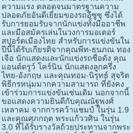
ความแรง ตลอดจนมาตรฐานความ
ปลอดภัยอันดีเยี่ยมของรถอีซูซุ ซึ่งได้
รับการยอมรับจากนักแข่งทั้งมืออาชีพ
และมือสมัครเล่นในวงการมอเตอร์
สปอร์ตเมืองไทย สำหรับการแข่งขันใน
ปีนี้ได้รับเกียรติจากคุณพีท-ธนภณ ทอง
เจือ นักแสดงและนักแข่งรถชื่อดัง คุณ
แอนด์ดรูว์ โคร์นิน นักแสดงลูกครึ่ง
ไทย-อังกฤษ และคุณทอม-นิรุทธ์ สุจริต
พิธีกรหนุ่มมากความสามารถ ที่ยังคง
เข้าร่วมการแข่งขันเช่นเดิม นอกจากนี้
ขอแสดงความยินดีกับคุณณัฐพงศ์
เหลาคม จากการคว้าแชมป์ ในรุ่น 1.9
และคุณศุภกฤต พระแก้ววศิน ในรุ่น
3.0 ที่ได้รับรางวัลถ้วยประทานจากพระ