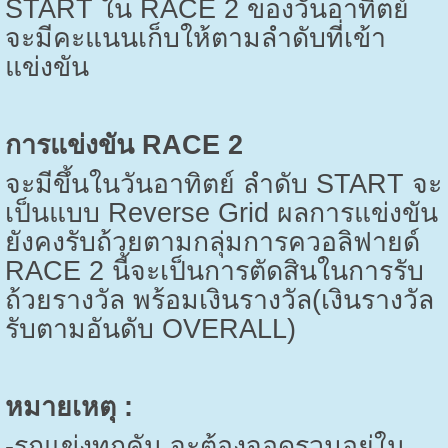
START
ใน
RACE
2 ของวันอาทิตย์
จะมีคะแนนเก็บให้ตามลำดับที่เข้า
แข่งขัน
การแข่งขัน
RACE
2
จะมีขึ้นในวันอาทิตย์ ลำดับ
START
จะ
เป็นแบบ
Reverse Grid
ผลการแข่งขัน
ยังคงรับถ้วยตามกลุ่มการควอลิฟายด์
RACE
2 นี้จะเป็นการตัดสินในการรับ
ถ้วยรางวัล พร้อมเงินรางวัล(เงินรางวัล
รับตามอันดับ
OVERALL)
หมายเหตุ :
-รถแข่งทุกคัน จะต้องจอดรวมอยู่ใน