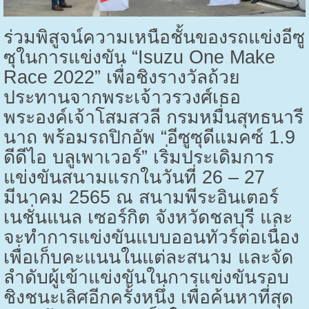
ร่วมพิสูจน์ความเหนือชั้นของรถแข่งอีซู
ซุในการแข่งขัน “
Isuzu One Make
Race
2022” เพื่อชิงรางวัลถ้วย
ประทานจากพระเจ้าวรวงศ์เธอ
พระองค์เจ้าโสมสวลี กรมหมื่นสุทธนารี
นาถ พร้อมรถปิกอัพ “อีซูซุดีแมคซ์ 1.9
ดีดีไอ บลูเพาเวอร์” เริ่มประเดิมการ
แข่งขันสนามแรกในวันที่ 26 – 27
มีนาคม 2565 ณ สนามพีระอินเตอร์
เนชั่นแนล เซอร์กิต จังหวัดชลบุรี และ
จะทำการแข่งขันแบบออนทัวร์ต่อเนื่อง
เพื่อเก็บคะแนนในแต่ละสนาม และจัด
ลำดับผู้เข้าแข่งขันในการแข่งขันรอบ
ชิงชนะเลิศอีกครั้งหนึ่ง เพื่อค้นหาที่สุด