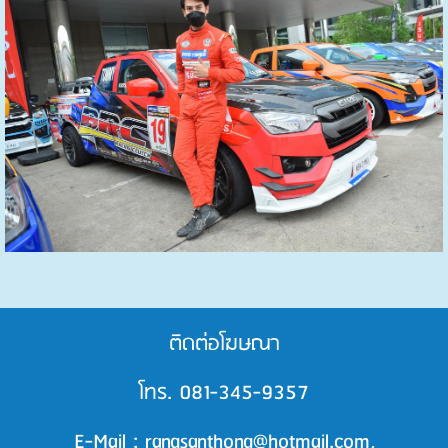
ติดต่อโฆษณา
โทร. 081-345-9357
E-Mail : rangsanthong@hotmail.com,