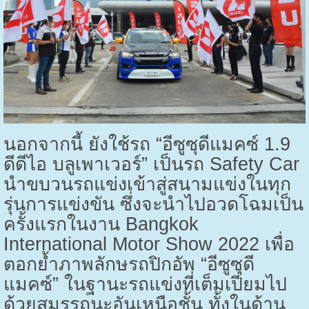
นอกจากนี้ ยังใช้รถ “อีซูซุดีแมคซ์ 1.9
ดีดีไอ บลูเพาเวอร์” เป็นรถ
Safety Car
นำขบวนรถแข่งเข้าสู่สนามแข่งในทุก
รุ่นการแข่งขัน ซึ่งจะนำไปอวดโฉมเป็น
ครั้งแรกในงาน
Bangkok
International Motor Show
2022 เพื่อ
ตอกย้ำภาพลักษรถปิกอัพ “อีซูซุดี
แมคซ์” ในฐานะรถแข่งที่เต็มเปี่ยมไป
ด้วยสมรรถนะอันเหนือชั้น ทั้งในด้าน