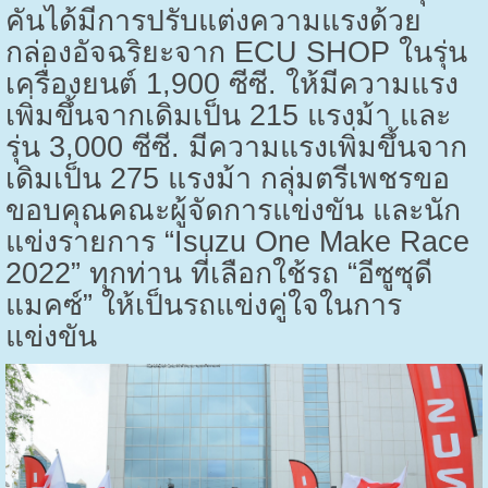
คันได้มีการปรับแต่งความแรงด้วย
กล่องอัจฉริยะจาก
ECU SHOP
ในรุ่น
เครื่องยนต์ 1,900 ซีซี
.
ให้มีความแรง
เพิ่มขึ้นจากเดิมเป็น 215 แรงม้า และ
รุ่น 3,000 ซีซี. มีความแรงเพิ่มขึ้นจาก
เดิมเป็น 275 แรงม้า กลุ่มตรีเพชรขอ
ขอบคุณคณะผู้จัดการแข่งขัน และนัก
แข่งรายการ “
Isuzu One Make Race
2022” ทุกท่าน ที่เลือกใช้รถ “อีซูซุดี
แมคซ์” ให้เป็นรถแข่งคู่ใจในการ
แข่งขัน