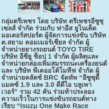
กลุ่มตรีเพชร โดย บริษัท ตรีเพชรอีซูซุ
เซลส์ จำกัด ร่วมกับ ฟาอีส ยูไนเต็ด
มอเตอร์สปอร์ต ผู้จัดการแข่งขัน บริษัท
ต.สยาม คอมเมอร์เชียล จำกัด ผู้
จำหน่ายยางรถยนต์
TOYO TIRE
บริษัท อีซียู ช็อป 1 จำกัด ผู้ผลิตและ
จำหน่ายกล่องเพิ่มสมรรถนะเครื่องยนต์
และ บริษัท พีเคออโต้โมทีฟ จำกัด ผู้
จำหน่ายคลัตช์
BRC
จัดทัพ “อีซูซุดี
แมคซ์ 1.9 และ 3.0 ดีดีไอ บลูเพา
เวอร์” รวม 42 คัน ร่วมท้าประลอง
ความเร็วในการแข่งขันรถยนต์ทาง
เรียบ “
Isuzu One Make Race