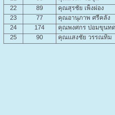
22
89
คุณสุรชัย เพ็งผ่อง
23
77
คุณอานุภาพ ศรีคลัง
24
174
คุณพงศกร ปอมขุนท
25
90
คุณแสงชัย วรรณทิม