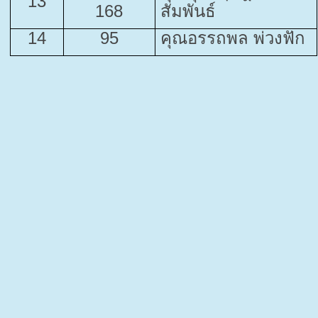
13
168
สัมพันธ์
14
95
คุณอรรถพล พ่วงฟัก