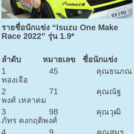
รายชื่อนักแข่ง “
Isuzu One Make
Race
2022” รุ่น 1.9*
ลำดับ
หมายเลข
ชื่อนักแข่ง
1
45
คุณธนภณ
ทองเจือ
2
71
คุณณัฐ
พงศ์ เหลาคม
3
98
คุณวุฒิ
ภัทร คงกฤติพงศ์
4
9
คุณสมร