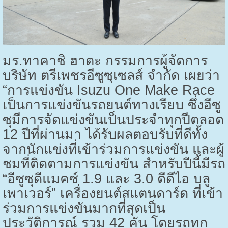
มร.ทาคาชิ ฮาตะ กรรมการผู้จัดการ
บริษัท ตรีเพชรอีซูซุเซลส์ จำกัด เผยว่า
“การแข่งขัน
Isuzu One Make Race
เป็นการแข่งขันรถยนต์ทางเรียบ ซึ่งอีซู
ซุมีการจัดแข่งขันเป็นประจำทุกปีตลอด
12 ปีที่ผ่านมา ได้รับผลตอบรับที่ดีทั้ง
จากนักแข่งที่เข้าร่วมการแข่งขัน และผู้
ชมที่ติดตามการแข่งขัน สำหรับปีนี้มีรถ
“อีซูซุดีแมคซ์ 1.9 และ 3.0 ดีดีไอ บลู
เพาเวอร์” เครื่องยนต์สแตนดาร์ด ที่เข้า
ร่วมการแข่งขันมากที่สุดเป็น
ประวัติการณ์ รวม 42 คัน โดยรถทุก