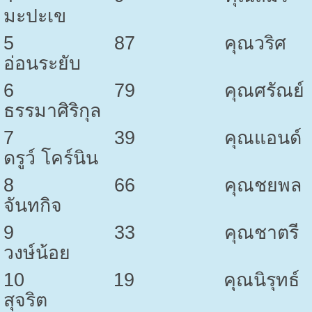
มะปะเข
5
87
คุณวริศ
อ่อนระยับ
6
79
คุณศรัณย์
ธรรมาศิริกุล
7
39
คุณแอนด์
ดรูว์ โคร์นิน
8
66
คุณชยพล
จันทกิจ
9
33
คุณชาตรี
วงษ์น้อย
10
19
คุณนิรุทธ์
สุจริต