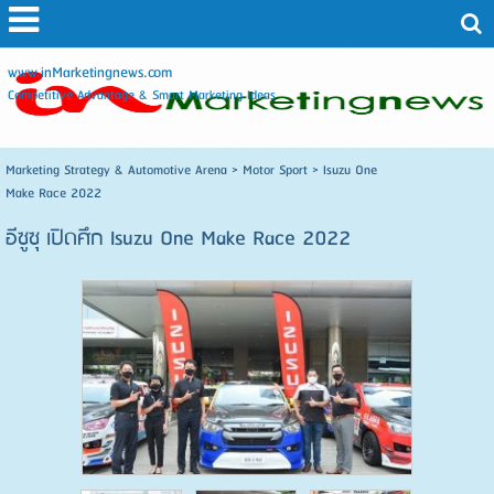
www.inMarketingnews.com
Competitive Advantage & Smart Marketing Ideas
Marketing Strategy & Automotive Arena
>
Motor Sport
>
Isuzu One
Make Race 2022
อีซูซุ เปิดศึก Isuzu One Make Race 2022