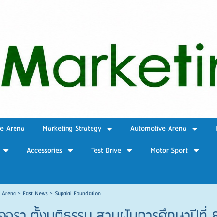
ve Arena
Marketing Strategy
Automotive Arena
Accessories
Test Drive
Motor Sport
e Arena
>
Fast News
>
Supalai Foundation
อัจฉรา ตั้งมติธรรม สานฝันการศึกษาปีที่ 