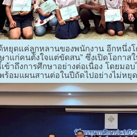
ได้หยุดแค่ลูกหลานของพนักงาน อีกหนึ่งโ
าแก่คนตั้งใจแต่ขัดสน” ซึ่งเปิดโอกาส
ทธิ์เข้าถึงการศึกษาอย่างต่อเนื่อง โดยมอ
ร้อมแผนสานต่อในปีถัดไปอย่างไม่หยุดย