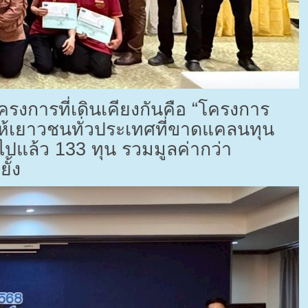
ครงการที่เดินเคียงกันคือ “โครงการ
ให้เยาวชนทั่วประเทศที่ขาดแคลนทุน
บไปแล้ว
133
ทุน รวมมูลค่ากว่า
ั้ง