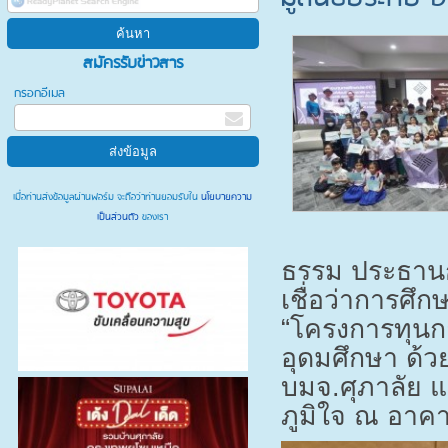
สมัครรับข่าวสาร
กรอกอีเมล
เมื่อท่านส่งข้อมูลผ่านฟอร์ม จะถือว่าท่านยอมรับใน
นโยบายความ
เป็นส่วนตัว
ของเรา
ธรรม ประธานก
เชื่อว่าการศ
“โครงการทุนกา
อุดมศึกษา ด้
บมจ.ศุภาลัย 
ภูมิใจ ณ อาคา