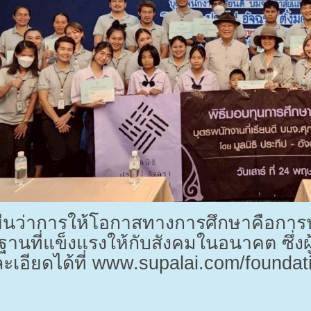
ุดยืนว่าการให้โอกาสทางการศึกษาคือการป
ฐานที่แข็งแรงให้กับสังคมในอนาคต ซึ่งผ
เอียดได้ที่
www.supalai.com/foundat