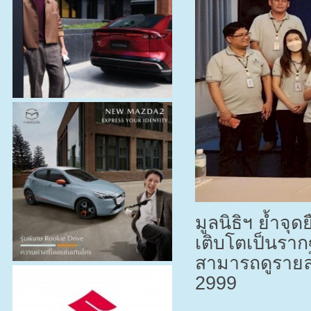
มูลนิธิฯ ย้ำจ
เติบโตเป็นราก
สามารถดูรายละ
2999