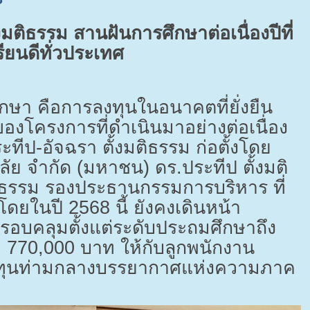
้งมติธรรม สานฝันการศึกษาต่อเนื่องปีที่
ยนดีทั่วประเทศ
ษา คือการลงทุนในอนาคตที่ยั่งยืน
งโครงการที่ดำเนินมาอย่างต่อเนื่อง
ะทีป-อัจฉรา ตั้งมติธรรม ก่อตั้งโดย
าลัย จำกัด (มหาชน) ดร.ประทีป ตั้งมติ
ธรรม รองประธานกรรมการบริหาร ที่
 โดยในปี
2568
นี้ ยังคงเดินหน้า
ครอบคลุมตั้งแต่ระดับประถมศึกษาถึง
า
770,000
บาท ให้กับลูกพนักงาน
มอบทุนท่ามกลางบรรยากาศแห่งความภาค