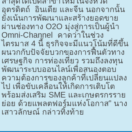
ล่าสุดได้เปิดสาขาใหม่ในจังหวัด
อุตรดิตถ์ อินเดีย และจีน นอกจากนั้น
ยังเน้นการพัฒนาและสร้างยอดขาย
ผ่านช่องทาง
O2O
มุ่งสู่การเป็นผู้นำ
Omni-Channel
คาดว่าในช่วง
ไตรมาส
4
นี้ ธุรกิจจะมีแนวโน้มที่ดีขึ้น
ผนวกกับปัจจัยบวกของการฟื้นตัวทาง
เศรษฐกิจ การท่องเที่ยว รวมถึงลงทุน
พัฒนาระบบออนไลน์เพื่อสนองตอบ
ความต้องการของลูกค้าที่เปลี่ยนแปลง
ไป เพื่อขับเคลื่อนให้เกิดการเติบโต
พร้อมส่งเสริม
SME
และเกษตรกรราย
ย่อย ด้วยแพลตฟอร์มแห่งโอกาส” นาง
เสาวลักษณ์ กล่าวทิ้งท้าย