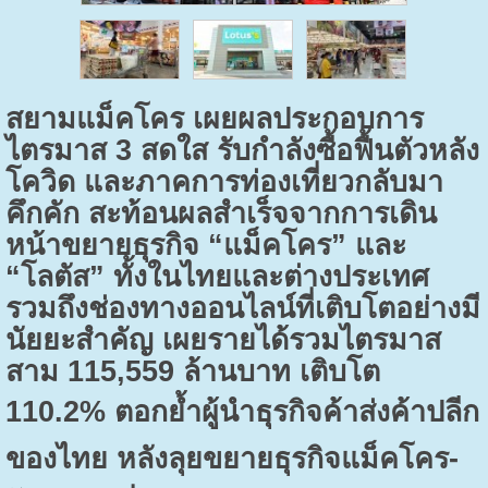
สยามแม็คโคร เผยผลประกอบการ
ไตรมาส
3
สดใส รับกำลังซื้อฟื้นตัวหลัง
โควิด และภาคการท่องเที่ยวกลับมา
คึกคัก สะท้อนผลสำเร็จจากการเดิน
หน้าขยายธุรกิจ “แม็คโคร” และ
“โลตัส” ทั้งในไทยและต่างประเทศ
รวมถึงช่องทางออนไลน์ที่เติบโตอย่างมี
นัยยะสำคัญ เผยรายได้รวมไตรมาส
สาม
115,559
ล้านบาท เติบโต
110.2%
ตอกย้ำผู้นำธุรกิจค้าส่งค้าปลีก
ของไทย หลังลุยขยายธุรกิจแม็คโคร-