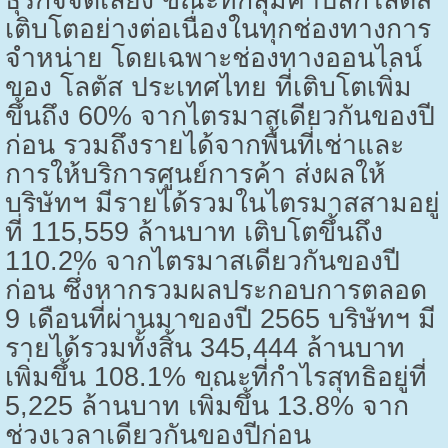
ธุรกิจจัดเลี้ยง ขณะที่กลุ่มค้าปลีกโลตัส
เติบโตอย่างต่อเนื่องในทุกช่องทางการ
จำหน่าย โดยเฉพาะช่องทางออนไลน์
ของ โลตัส ประเทศไทย ที่เติบโตเพิ่ม
ขึ้นถึง
60%
จากไตรมาสเดียวกันของปี
ก่อน รวมถึงรายได้จากพื้นที่เช่าและ
การให้บริการศูนย์การค้า ส่งผลให้
บริษัทฯ มีรายได้รวมในไตรมาสสามอยู่
ที่
115,559
ล้านบาท เติบโตขึ้นถึง
110.2%
จากไตรมาสเดียวกันของปี
ก่อน ซึ่งหากรวมผลประกอบการตลอด
9
เดือนที่ผ่านมาของปี
2565
บริษัทฯ มี
รายได้รวมทั้งสิ้น
345,444
ล้านบาท
เพิ่มขึ้น
108.1%
ขณะที่กำไรสุทธิอยู่ที่
5,225
ล้านบาท เพิ่มขึ้น
13.8%
จาก
ช่วงเวลาเดียวกันของปีก่อน