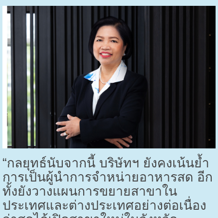
“กลยุทธ์นับจากนี้ บริษัทฯ ยังคงเน้นย้ำ
การเป็นผู้นำการจำหน่ายอาหารสด อีก
ทั้งยังวางแผนการขยายสาขาใน
ประเทศและต่างประเทศอย่างต่อเนื่อง