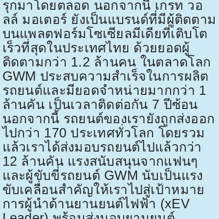
รุกมาโดยตลอด นอกจากนี้ เกรท วอ
ลล์ มอเตอร์ ยังเป็นแบรนด์ที่มีผู้ติดตาม
บนแพลตฟอร์มโซเซียลมีเดียที่เติบโต
เร็วที่สุดในประเทศไทย ด้วยยอดผู้
ติดตามกว่า
1.2
ล้านคน ในตลาดโลก
GWM
ประสบความสำเร็จในการผลิต
รถยนต์และมียอดจำหน่ายมากกว่า
1
ล้านคัน เป็นเวลาติดต่อกัน
7
ปีซ้อน
นอกจากนี้ รถยนต์ของเรายังถูกส่งออก
ไปกว่า
170
ประเทศทั่วโลก โดยรวม
แล้วเราได้ส่งมอบรถยนต์ไปแล้วกว่า
12
ล้านคัน แรงสนับสนุนจากแฟนๆ
และผู้ขับขี่รถยนต์
GWM
นับเป็นแรง
ขับเคลื่อนสำคัญให้เราไปสู่เป้าหมาย
การผู้นำด้านยานยนต์ไฟฟ้า (
xEV
Leader)
พร้อมส่งมอบยานยนต์