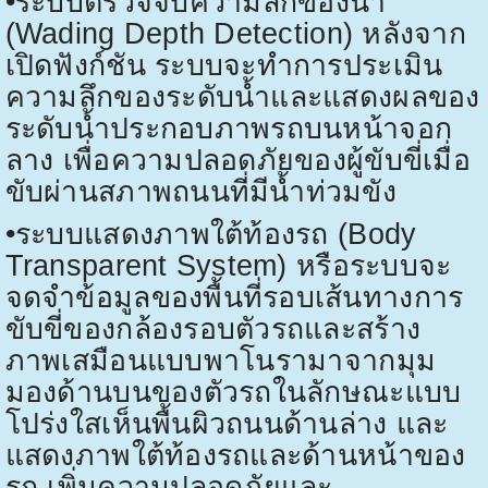
•
ระบบตรวจจับความลึกของน้ำ
(
Wading Depth Detection)
หลังจาก
เปิดฟังก์ชัน ระบบจะทำการประเมิน
ความลึกของระดับน้ำและแสดงผลของ
ระดับน้ำประกอบภาพรถบนหน้าจอก
ลาง เพื่อความปลอดภัยของผู้ขับขี่เมื่อ
ขับผ่านสภาพถนนที่มีน้ำท่วมขัง
•
ระบบแสดงภาพใต้ท้องรถ (
Body
Transparent System)
หรือระบบจะ
จดจำข้อมูลของพื้นที่รอบเส้นทางการ
ขับขี่ของกล้องรอบตัวรถและสร้าง
ภาพเสมือนแบบพาโนรามาจากมุม
มองด้านบนของตัวรถในลักษณะแบบ
โปร่งใสเห็นพื้นผิวถนนด้านล่าง และ
แสดงภาพใต้ท้องรถและด้านหน้าของ
รถ เพิ่มความปลอดภัยและ