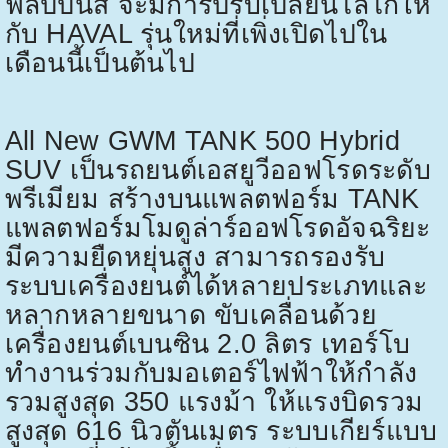
ฟิลิปปินส์ จะมีการปรับเปลี่ยนโลโก้ให้
กับ
HAVAL
รุ่นใหม่ที่เพิ่งเปิดไปใน
เดือนนี้เป็นต้นไป
All New GWM TANK 500 Hybrid
SUV
เป็นรถยนต์เอสยูวีออฟโรดระดับ
พรีเมียม สร้างบนแพลตฟอร์ม
TANK
แพลตฟอร์มโมดูล่าร์ออฟโรดอัจฉริยะ
มีความยืดหยุ่นสูง สามารถรองรับ
ระบบเครื่องยนต์ได้หลายประเภทและ
หลากหลายขนาด ขับเคลื่อนด้วย
เครื่องยนต์เบนซิน
2.0
ลิตร เทอร์โบ
ทำงานร่วมกับมอเตอร์ไฟฟ้าให้กำลัง
รวมสูงสุด
350
แรงม้า ให้แรงบิดรวม
สูงสุด
616
นิวตันเมตร ระบบเกียร์แบบ