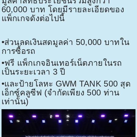
มูลค่าสิทธิประโยชน์รวมสูงกว่า
60,000
บาท โดยมีรายละเอียดของ
แพ็กเกจดังต่อไปนี้
•
ส่วนลดเงินสดมูลค่า
50,000
บาทใน
การซื้อรถ
•
ฟรี แพ็กเกจอินเทอร์เน็ตภายในรถ
เป็นระยะเวลา
3
ปี
•
และป้ายโลหะ
GWM TANK 500
สุด
เอ็กซ์คลูซีฟ (จำกัดเพียง
500
ท่าน
เท่านั้น)