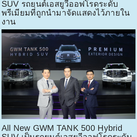
SUV
รถยนต์เอสยูวีออฟโรดระดับ
พรีเมียมที่ถูกนำมาจัดแสดงไว้ภายใน
งาน
All New GWM TANK 500 Hybrid
SUV
เป็นรถยนต์เอสยูวีออฟโรดระดับ