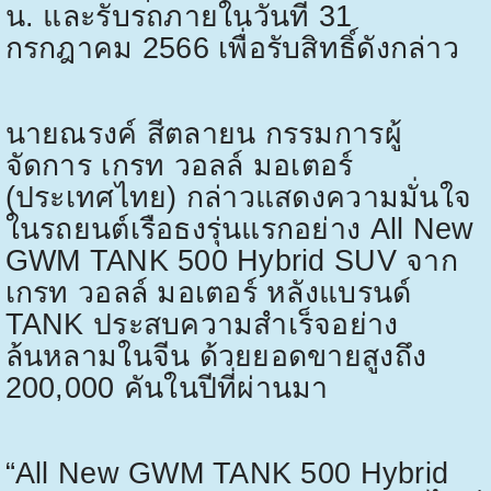
น. และรับรถภายในวันที่
31
กรกฎาคม
2566
เพื่อรับสิทธิ์ดังกล่าว
นายณรงค์ สีตลายน กรรมการผู้
จัดการ เกรท วอลล์ มอเตอร์
(ประเทศไทย) กล่าวแสดงความมั่นใจ
ในรถยนต์เรือธงรุ่นแรกอย่าง
All New
GWM TANK 500 Hybrid SUV
จาก
เกรท วอลล์ มอเตอร์ หลังแบรนด์
TANK
ประสบความสำเร็จอย่าง
ล้นหลามในจีน ด้วยยอดขายสูงถึง
200,000
คันในปีที่ผ่านมา
“All New GWM TANK 500 Hybrid