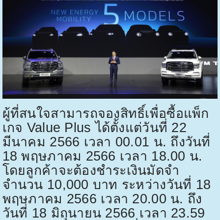
ผู้ที่สนใจสามารถจองสิทธิ์เพื่อซื้อแพ็ก
เกจ
Value Plus
ได้ตั้งแต่วันที่
22
มีนาคม
2566
เวลา
00.01
น. ถึงวันที่
18
พฤษภาคม
2566
เวลา
18.00
น.
โดยลูกค้าจะต้องชำระเงินมัดจำ
จำนวน
10,000
บาท ระหว่างวันที่
18
พฤษภาคม
2566
เวลา
20.00
น. ถึง
วันที่
18
มิถุนายน
2566
เวลา
23.59