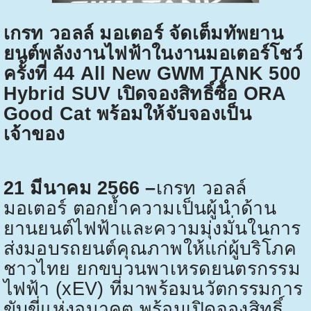
เกรท วอลล์ มอเตอร์ จัดเต็มทัพยาน
ยนต์พลังงานไฟฟ้าในงานมอเตอร์โชว์
ครั้งที่
44 All New GWM TANK 500
Hybrid SUV
เปิดจองสิทธิ์ซื้อ
ORA
Good Cat
พร้อมให้จับจองเป็น
เจ้าของ
21
มีนาคม
2566 –
เกรท วอลล์
มอเตอร์ ตอกย้ำความเป็นผู้นำด้าน
ยานยนต์ไฟฟ้าและความมุ่งมั่นในการ
ส่งมอบรถยนต์คุณภาพให้แก่ผู้บริโภค
ชาวไทย ยกขบวนพาเหรดยนตรกรรม
ไฟฟ้า (
xEV)
ที่มาพร้อมนวัตกรรมการ
ขับขี่แห่งอนาคต พร้อมเปิดจองสิทธิ์