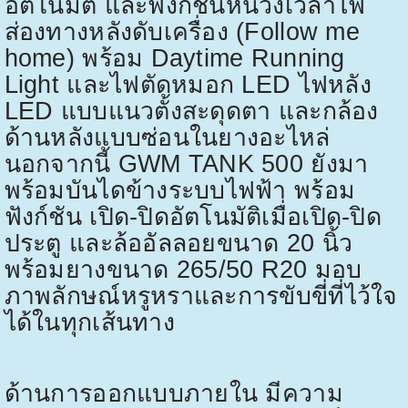
อัตโนมัติ และฟังก์ชันหน่วงเวลาไฟ
ส่องทางหลังดับเครื่อง (
Follow me
home)
พร้อม
Daytime Running
Light
และไฟตัดหมอก
LED
ไฟหลัง
LED
แบบแนวตั้งสะดุดตา และกล้อง
ด้านหลังแบบซ่อนในยางอะไหล่
นอกจากนี้
GWM TANK 500
ยังมา
พร้อมบันไดข้างระบบไฟฟ้า พร้อม
ฟังก์ชัน เปิด-ปิดอัตโนมัติเมื่อเปิด-ปิด
ประตู และล้ออัลลอยขนาด
20
นิ้ว
พร้อมยางขนาด
265/50 R20
มอบ
ภาพลักษณ์หรูหราและการขับขี่ที่ไว้ใจ
ได้ในทุกเส้นทาง
ด้านการออกแบบภายใน มีความ