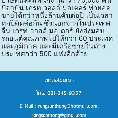
บริษัทและมีพนักงานกว่า
70,000
คน
ปัจจุบัน เกรท วอลล์ มอเตอร์ ทำยอด
ขายได้กว่าหนึ่งล้านคันต่อปี เป็นเวลา
หกปีติดต่อกัน ซึ่งนอกจากในประเทศ
จีน เกรท วอลล์ มอเตอร์ ยังส่งมอบ
รถยนต์คุณภาพไปให้กว่า
60
ประเทศ
และภูมิภาค และมีเครือข่ายในต่าง
ประเทศกว่า
500
แห่งอีกด้วย
ติดต่อโฆษณา
โทร. 081-345-9357
E-Mail : rangsanthong@hotmail.com,
rangsanthong@gmail.com