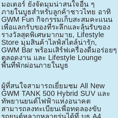
มอเตอร์ ยังจัดมุมน่าสนใจอื่น ๆ
ภายในบูธสำหรับลูกค้าชาวไทย อาทิ
GWM Fun
กิจกรรมเก็บสะสมคะแนน
เพื่อแลกรับของที่ระลึกและลุ้นรับของ
รางวัลสุดพิเศษมากมาย
, Lifestyle
Store
มุมสินค้าไลฟ์สไตล์น่ารัก
,
GWM Bar
พร้อมเสิร์ฟเครื่องดื่มอร่อยๆ
ตลอดงาน และ
Lifestyle Lounge
พื้นที่พักผ่อนภายในบูธ
ผู้ที่สนใจสามารถเยี่ยมชม
All New
GWM TANK 500 Hybrid SUV
และ
ทัพยานยนต์ไฟฟ้าแห่งอนาคต
สามารถลงทะเบียนเพื่อทดลองขับ
รถยนต์หลากหลายรุ่นได้ที่ บูธ
A4