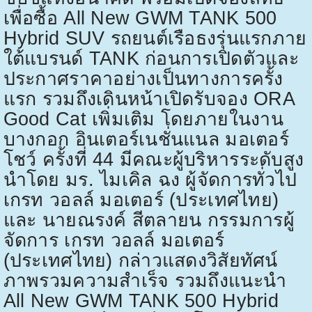
เพื่อซื้อ
All New GWM TANK 500
Hybrid SUV
รถยนต์เรือธงรุ่นแรกภาย
ใต้แบรนด์
TANK
ก่อนการเปิดตัวและ
ประกาศราคาอย่างเป็นทางการครั้ง
แรก รวมถึงเดินหน้าเปิดรับจอง
ORA
Good Cat
เพิ่มเติม โดยภายในงาน
บางกอก อินเตอร์เนชั่นแนล มอเตอร์
โชว์ ครั้งที่
44
มีคณะผู้บริหารระดับสูง
นำโดย มร. ไมเคิล ฉง ผู้จัดการทั่วไป
เกรท วอลล์ มอเตอร์ (ประเทศไทย)
และ นายณรงค์ สีตลายน กรรมการผู้
จัดการ เกรท วอลล์ มอเตอร์
(ประเทศไทย) กล่าวแสดงวิสัยทัศน์
ภาพรวมความสำเร็จ รวมถึงแนะนำ
All New GWM TANK 500 Hybrid