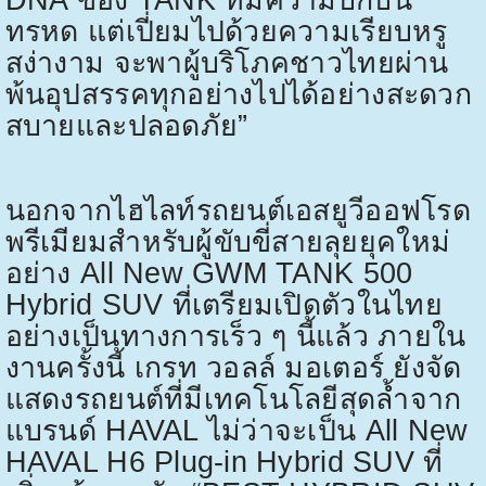
DNA
ของ
TANK
ที่มีความบึกบึน
ทรหด แต่เปี่ยมไปด้วยความเรียบหรู
สง่างาม จะพาผู้บริโภคชาวไทยผ่าน
พ้นอุปสรรคทุกอย่างไปได้อย่างสะดวก
สบายและปลอดภัย”
นอกจากไฮไลท์รถยนต์เอสยูวีออฟโรด
พรีเมียมสำหรับผู้ขับขี่สายลุยยุคใหม่
อย่าง
All New GWM TANK 500
Hybrid SUV
ที่เตรียมเปิดตัวในไทย
อย่างเป็นทางการเร็ว ๆ นี้แล้ว ภายใน
งานครั้งนี้ เกรท วอลล์ มอเตอร์ ยังจัด
แสดงรถยนต์ที่มีเทคโนโลยีสุดล้ำจาก
แบรนด์
HAVAL
ไม่ว่าจะเป็น
All New
HAVAL H6 Plug-in Hybrid SUV
ที่