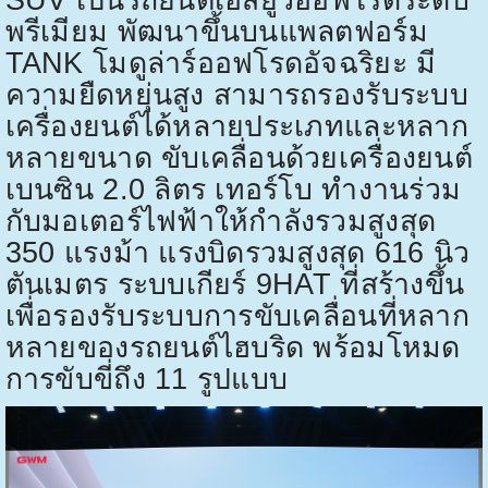
พรีเมียม พัฒนาขึ้นบนแพลตฟอร์ม
TANK
โมดูล่าร์ออฟโรดอัจฉริยะ มี
ความยืดหยุ่นสูง สามารถรองรับระบบ
เครื่องยนต์ได้หลายประเภทและหลาก
หลายขนาด ขับเคลื่อนด้วยเครื่องยนต์
เบนซิน
2.0
ลิตร เทอร์โบ ทำงานร่วม
กับมอเตอร์ไฟฟ้าให้กำลังรวมสูงสุด
350
แรงม้า แรงบิดรวมสูงสุด
616
นิว
ตันเมตร ระบบเกียร์
9HAT
ที่สร้างขึ้น
เพื่อรองรับระบบการขับเคลื่อนที่หลาก
หลายของรถยนต์ไฮบริด พร้อมโหมด
การขับขี่ถึง
11
รูปแบบ