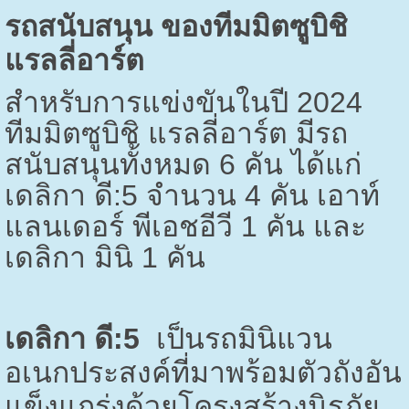
รถสนับสนุน ของทีมมิตซูบิชิ
แรลลี่อาร์ต
สำหรับการแข่งขันในปี 2024
ทีมมิตซูบิชิ แรลลี่อาร์ต มีรถ
สนับสนุนทั้งหมด 6 คัน ได้แก่
เดลิกา ดี:5 จำนวน 4 คัน เอาท์
แลนเดอร์ พีเอชอีวี 1 คัน และ
เดลิกา มินิ 1 คัน
เดลิกา ดี:5
เป็นรถมินิแวน
อเนกประสงค์ที่มาพร้อมตัวถังอัน
แข็งแกร่งด้วยโครงสร้างนิรภัย