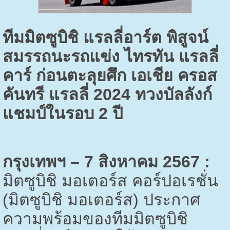
ทีมมิตซูบิชิ แรลลี่อาร์ต พิสูจน์
สมรรถนะรถแข่ง ไทรทัน แรลลี่
คาร์ ก่อนตะลุยศึก เอเชีย ครอส
คันทรี แรลลี่ 2024 ทวงบัลลังก์
แชมป์ในรอบ 2 ปี
กรุงเทพฯ – 7 สิงหาคม 2567 :
มิตซูบิชิ มอเตอร์ส คอร์ปอเรชั่น
(มิตซูบิชิ มอเตอร์ส) ประกาศ
ความพร้อมของทีมมิตซูบิชิ