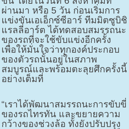
ขึ้น โดยในวันที่ 6 สิงหาคมที่
ผ่านมา หรือ 5 วัน ก่อนเริ่มการ
แข่งขันเอเอ็กซ์ซีอาร์ ทีมมิตซูบิชิ
แรลลี่อาร์ต ได้ทดสอบสมรรถนะ
ของรถที่จะใช้ขับแข่งอีกครั้ง
เพื่อให้มั่นใจว่าทุกองค์ประกอบ
ของตัวรถนั้นอยู่ในสภาพ
สมบูรณ์และพร้อมตะลุยศึกครั้งนี้
อย่างเต็มที่
“เราได้พัฒนาสมรรถนะการขับขี่
ของรถไทรทัน และขยายความ
กว้างของช่วงล้อ ทั้งยังปรับปรุง