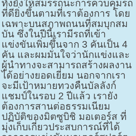
ทั้งยังให้สมรรถนะการควบคุมรถ
ที่ดียิ่งขึ้นตามที่เราต้องการ โดย
เฉพาะบนสภาพถนนที่สมบุกสม
บัน ซึ่งในปีนี้เรามีรถที่เข้า
แข่งขันเพิ่มขึ้นจาก 3 คันเป็น 4
คัน และผมมั่นใจว่านักแข่งและ
ผู้นำทางจะสามารถสร้างผลงาน
ได้อย่างยอดเยี่ยม นอกจากเรา
จะมีเป้าหมายทวงคืนบัลลังก์
แชมป์ในรอบ 2 ปีแล้ว เรายัง
ต้องการสานต่อธรรมเนียม
ปฏิบัติของมิตซูบิชิ มอเตอร์ส ที่
มุ่งเก็บเกี่ยวประสบการณ์ที่ได้