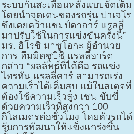
ระบบกันสะเทือนหลังแบบจัดเต็ม
โดยนำจุดเด่นของรถรุ่น ปาเจโร
ซึ่งเคยคว้าแชมป์ดาการ์ แรลลี่
มาปรับใช้ในการแข่งขันครั้งนี้”
มร. ฮิโรชิ มาซูโอกะ ผู้อำนวย
การ ทีมมิตซูบิชิ แรลลี่อาร์ต
กล่าว “ผลลัพธ์ที่ได้คือ รถแข่ง
ไทรทัน แรลลี่คาร์ สามารถเร่ง
ความเร็วได้เต็มสูบ แม้ในสเตจที่
ต้องใช้ความเร็วสูง เช่น ขับขี่
ด้วยความเร็วที่สูงกว่า 100
กิโลเมตรต่อชั่วโมง โดยตัวรถได้
รับการพัฒนาให้แข็งแกร่งขึ้น