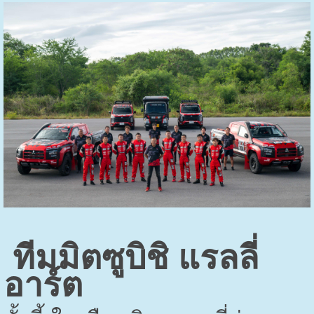
ทีมมิตซูบิชิ แรลลี่
อาร์ต