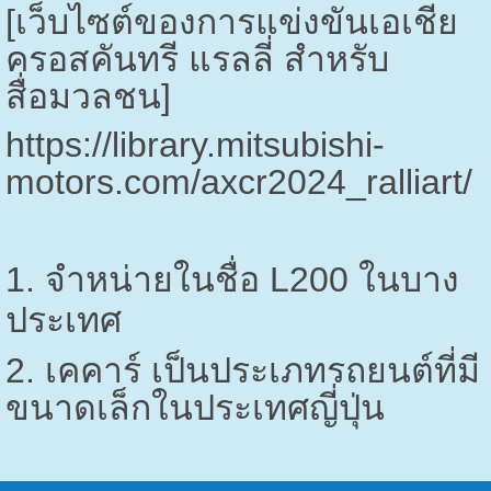
[เว็บไซต์ของการแข่งขันเอเชีย
ครอสคันทรี แรลลี่ สำหรับ
สื่อมวลชน]
https://library.mitsubishi-
motors.com/axcr
2024
_ralliart/
1. จำหน่ายในชื่อ
L
200 ในบาง
ประเทศ
2. เคคาร์ เป็นประเภทรถยนต์ที่มี
ขนาดเล็กในประเทศญี่ปุ่น