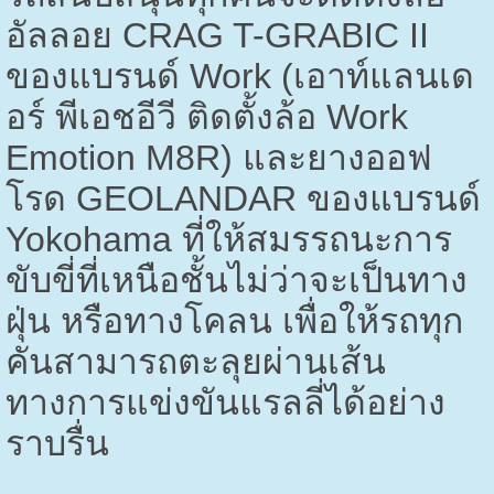
อัลลอย
CRAG T-GRABIC II
ของแบรนด์
Work (
เอาท์แลนเด
อร์ พีเอชอีวี ติดตั้งล้อ
Work
Emotion M
8
R)
และยางออฟ
โรด
GEOLANDAR
ของแบรนด์
Yokohama
ที่ให้สมรรถนะการ
ขับขี่ที่เหนือชั้นไม่ว่าจะเป็นทาง
ฝุ่น หรือทางโคลน เพื่อให้รถทุก
คันสามารถตะลุยผ่านเส้น
ทางการแข่งขันแรลลี่ได้อย่าง
ราบรื่น