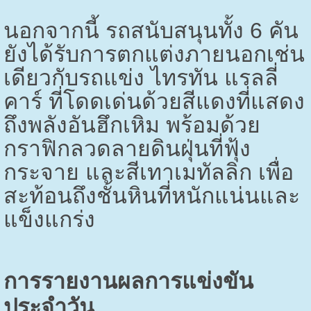
นอกจากนี้ รถสนับสนุนทั้ง 6 คัน
ยังได้รับการตกแต่งภายนอกเช่น
เดียวกับรถแข่ง ไทรทัน แรลลี่
คาร์ ที่โดดเด่นด้วยสีแดงที่แสดง
ถึงพลังอันฮึกเหิม พร้อมด้วย
กราฟิกลวดลายดินฝุ่นที่ฟุ้ง
กระจาย และสีเทาเมทัลลิก เพื่อ
สะท้อนถึงชั้นหินที่หนักแน่นและ
แข็งแกร่ง
การรายงานผลการแข่งขัน
ประจำวัน