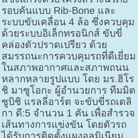
รอบคันแบบ
Rib-Bone
และ
ระบบขับเคลื่อน 4 ล้อ ซึ่งควบคุม
ด้วยระบบอิเล็กทรอนิกส์ ขับขี่
คล่องตัวปราดเปรียว ด้วย
สมรรถนะการควบคุมรถที่ดีเยี่ยม
ในสภาพอากาศและสภาพถนน
หลากหลายรูปแบบ โดย มร.ฮิโร
ชิ มาซูโอกะ ผู้อำนวยการ ทีมมิต
ซูบิชิ แรลลี่อาร์ต จะขับขี่รถเดลิ
กา ดี:5 จำนวน 1 คัน เพื่อสำรวจ
เส้นทางการแข่งขัน โดยตัวรถ
ได้รับการติดตั้งแผงอลูมิเนียม