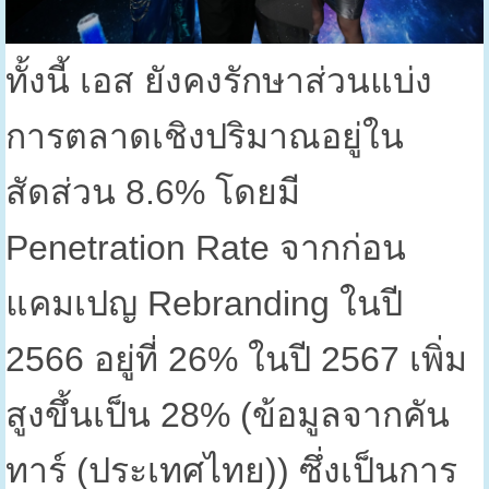
ทั้งนี้ เอส ยังคงรักษาส่วนแบ่ง
การตลาดเชิงปริมาณอยู่ใน
สัดส่วน
8.6%
โดยมี
Penetration Rate
จากก่อน
แคมเปญ
Rebranding
ในปี
2566
อยู่ที่
26%
ในปี
2567
เพิ่ม
สูงขึ้นเป็น
28% (
ข้อมูลจากคัน
ทาร์ (ประเทศไทย)) ซึ่งเป็นการ