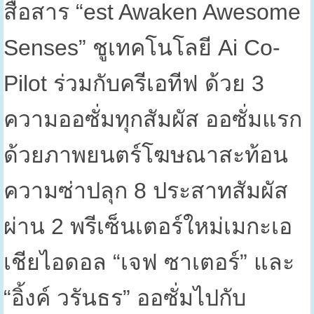
สื่อสาร “
est Awaken Awesome
Senses”
ชูเทคโนโลยี
Ai Co-
Pilot
ร่วมกับครีเอทีฟ ด้วย
3
ความออซั่มทุกสัมผัส ออซั่มแรก
ด้วยภาพยนตร์โฆษณาสะท้อน
ความซ่าปลุก
8
ประสาทสัมผัส
ผ่าน
2
พรีเซ็นเตอร์ใหม่เมกะเอ
เชียไอดอล “เจฟ ซาเตอร์” และ
“อิ้งค์ วรันธร” ออซั่มไปกับ