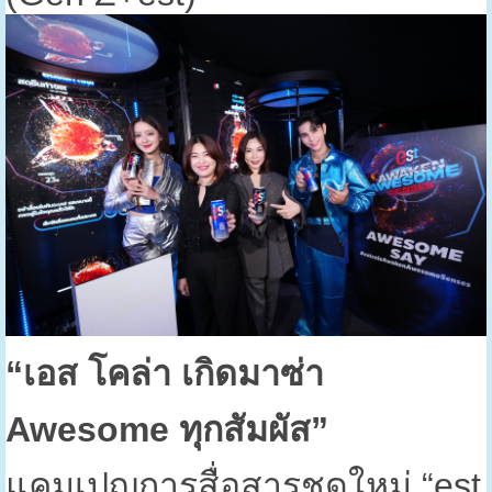
“
เอส โคล่า เกิดมาซ่า
Awesome
ทุกสัมผัส”
แคมเปญการสื่อสารชุดใหม่ “
est