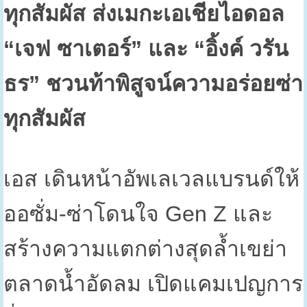
ทุกสัมผัส ส่งเมกะเอเชียไอดอล
“เจฟ ซาเตอร์” และ “อิ้งค์ วรัน
ธร” ชวนท้าพิสูจน์ความอร่อยซ่า
ทุกสัมผัส
เอส เดินหน้าอัพเลเวลแบรนด์ให้
ออซั่ม-ซ่าโดนใจ
Gen Z
และ
สร้างความแตกต่างสุดล้ำเขย่า
ตลาดน้ำอัดลม เปิดแคมเปญการ