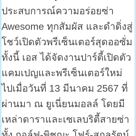
ประสบการณ์ความอร่อยซ่า
Awesome
ทุกสัมผัส และดำดิ่งสู่
โชว์เปิดตัวพรีเซ็นเตอร์สุดออซั่ม
ทั้งนี้ เอส ได้จัดงานปาร์ตี้เปิดตัว
แคมเปญและพรีเซ็นเตอร์ใหม่
ไปเมื่อวันที่
13
มีนาคม
2567
ที่
ผ่านมา ณ ยูเนี่ยนมอลล์ โดยมี
เหล่าดาราและเซเลบริตี้สายซ่า
ทั้ง กอล์ฟ-พิชญะ โฟร์-สกลรัตน์