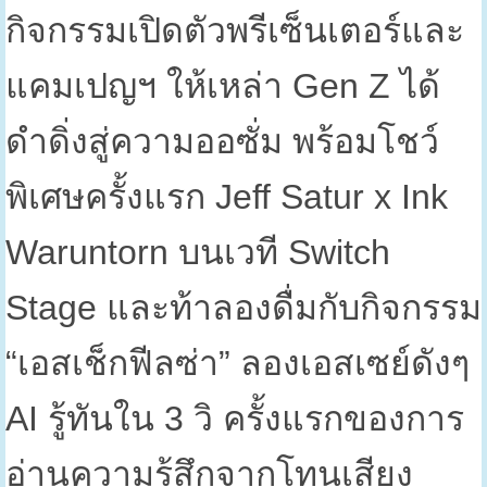
กิจกรรมเปิดตัวพรีเซ็นเตอร์และ
แคมเปญฯ ให้เหล่า
Gen Z
ได้
ดำดิ่งสู่ความออซั่ม พร้อมโชว์
พิเศษครั้งแรก
Jeff Satur x Ink
Waruntorn
บนเวที
Switch
Stage
และท้าลองดื่มกับกิจกรรม
“เอสเช็กฟีลซ่า” ลองเอสเซย์ดังๆ
AI
รู้ทันใน
3
วิ ครั้งแรกของการ
อ่านความรู้สึกจากโทนเสียง