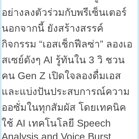
อย่างลงตัวร่วมกับพรีเซ็นเตอร์
นอกจากนี้ ยังสร้างสรรค์
กิจกรรม “เอสเช็กฟีลซ่า” ลองเอ
สเซย์ดังๆ
AI
รู้ทันใน
3
วิ ชวน
คน
Gen Z
เปิดใจลองดื่มเอส
และแบ่งปันประสบการณ์ความ
ออซั่มในทุกสัมผัส โดยเทคนิค
ใช้
AI
เทคโนโลยี
Speech
Analysis and Voice Burst