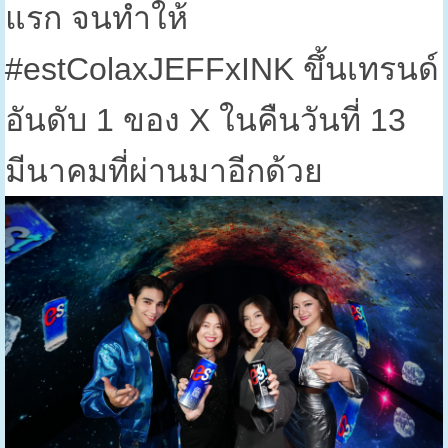
แรก จนทำให้
#estColaxJEFFxINK
ขึ้นเทรนด์
อันดับ
1
ของ
X
ในคืนวันที่
13
มีนาคมที่ผ่านมาอีกด้วย