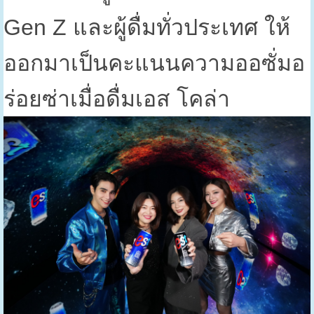
Gen Z
และผู้ดื่มทั่วประเทศ ให้
ออกมาเป็นคะแนนความออซั่มอ
ร่อยซ่าเมื่อดื่มเอส โคล่า