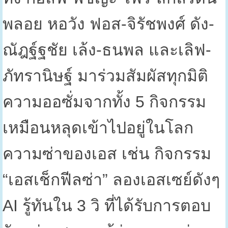
พลอย หอวัง ฟอส-จิรัชพงศ์ ดัง-
ณัฎฐ์ฐชัย เล้ง-ธนพล และเลิฟ-
ภัทรานิษฐ์ มาร่วมสัมผัสทุกมิติ
ความออซั่มจากทั้ง
5
กิจกรรม
เหมือนหลุดเข้าไปอยู่ในโลก
ความซ่าของเอส เช่น กิจกรรม
“เอสเช็กฟีลซ่า” ลองเอสเซย์ดังๆ
AI
รู้ทันใน
3
วิ ที่ได้รับการตอบ