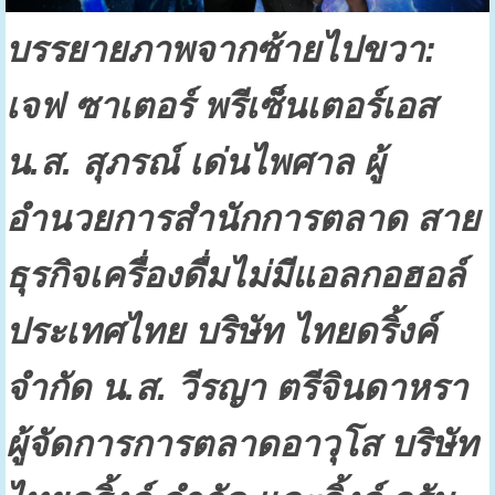
บรรยายภาพจากซ้ายไปขวา:
เจฟ ซาเตอร์ พรีเซ็นเตอร์เอส
น.ส. สุภรณ์ เด่นไพศาล ผู้
อำนวยการสำนักการตลาด สาย
ธุรกิจเครื่องดื่มไม่มีแอลกอฮอล์
ประเทศไทย บริษัท ไทยดริ้งค์
จำกัด น.ส. วีรญา ตรีจินดาหรา
ผู้จัดการการตลาดอาวุโส บริษัท