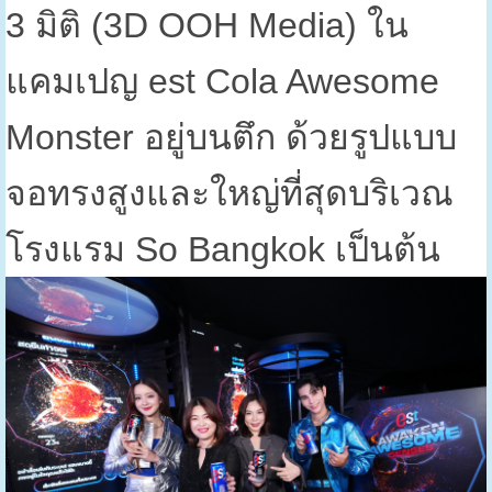
3
มิติ (
3D OOH Media)
ใน
แคมเปญ
est Cola Awesome
Monster
อยู่บนตึก ด้วยรูปแบบ
จอทรงสูงและใหญ่ที่สุดบริเวณ
โรงแรม
So Bangkok
เป็นต้น