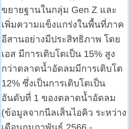
ขยายฐานในกลุ่ม
Gen Z
และ
เพิ่มความแข็งแกร่งในพื้นที่ภาค
อีสานอย่างมีประสิทธิภาพ โดย
เอส มีการเติบโตเป็น
15%
สูง
กว่าตลาดน้ำอัดลมมีการเติบโต
12%
ซึ่งเป็นการเติบโตเป็น
อันดับที่
1
ของตลาดน้ำอัดลม
(ข้อมูลจากนีลเส็นไอคิว ระหว่าง
เดือนกุมภาพันธ์
2566 -