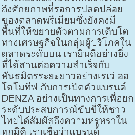
ถึงศักยภาพที่รอการปลดปล่อย
ของตลาดพรีเมียมซึ่งยังคงมี
พื้นที่ให้ขยายตัวตามการเติบโต
ทางเศรษฐกิจในกลุ่มผู้บริโภคใน
ตลาดระดับบน เรายินดีอย่างยิ่ง
ที่ได้สานต่อความสำเร็จกับ
พันธมิตรระยะยาวอย่างเรเว่ ออ
โตโมทีฟ กับการเปิดตัวแบรนด์
DENZA
อย่างเป็นทางการเพื่อยก
ระดับประสบการณ์ขับขี่ให้ชาว
ไทยได้สัมผัสถึงความหรูหราใน
ทุกมิติ เราเชื่อว่าแบรนด์