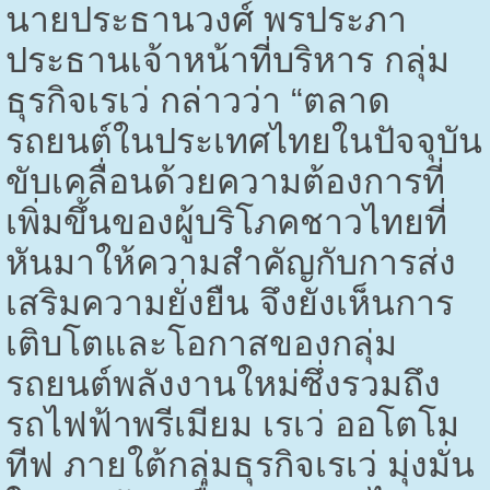
นายประธานวงศ์ พรประภา
ประธานเจ้าหน้าที่บริหาร กลุ่ม
ธุรกิจเรเว่ กล่าวว่า “ตลาด
รถยนต์ในประเทศไทยในปัจจุบัน
ขับเคลื่อนด้วยความต้องการที่
เพิ่มขึ้นของผู้บริโภคชาวไทยที่
หันมาให้ความสำคัญกับการส่ง
เสริมความยั่งยืน จึงยังเห็นการ
เติบโตและโอกาสของกลุ่ม
รถยนต์พลังงานใหม่ซึ่งรวมถึง
รถไฟฟ้าพรีเมียม เรเว่ ออโตโม
ทีฟ ภายใต้กลุ่มธุรกิจเรเว่ มุ่งมั่น