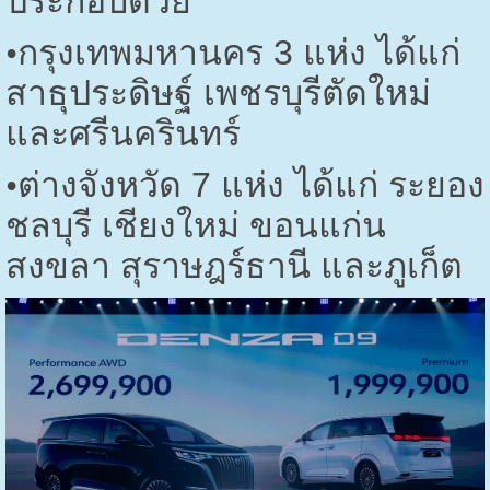
ประกอบด้วย
•
กรุงเทพมหานคร
3
แห่ง ได้แก่
สาธุประดิษฐ์ เพชรบุรีตัดใหม่
และศรีนครินทร์
•
ต่างจังหวัด
7
แห่ง ได้แก่ ระยอง
ชลบุรี เชียงใหม่ ขอนแก่น
สงขลา สุราษฎร์ธานี และภูเก็ต