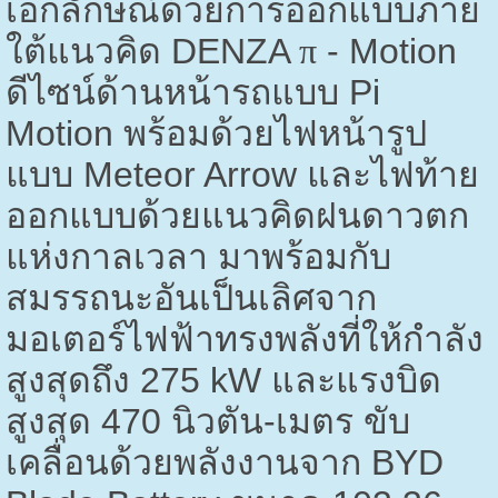
เอกลักษณ์ด้วยการออกแบบภาย
ใต้แนวคิด
DENZA
π
- Motion
ดีไซน์ด้านหน้ารถแบบ
Pi
Motion
พร้อมด้วยไฟหน้ารูป
แบบ
Meteor Arrow
และไฟท้าย
ออกแบบด้วยแนวคิดฝนดาวตก
แห่งกาลเวลา มาพร้อมกับ
สมรรถนะอันเป็นเลิศจาก
มอเตอร์ไฟฟ้าทรงพลังที่ให้กำลัง
สูงสุดถึง
275 kW
และแรงบิด
สูงสุด
470
นิวตัน-เมตร ขับ
เคลื่อนด้วยพลังงานจาก
BYD