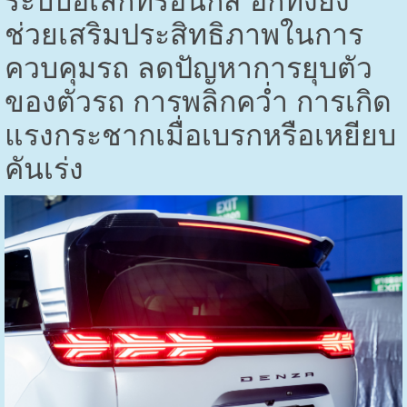
ระบบอิเล็กทรอนิกส์ อีกทั้งยัง
ช่วยเสริมประสิทธิภาพในการ
ควบคุมรถ ลดปัญหาการยุบตัว
ของตัวรถ การพลิกคว่ำ การเกิด
แรงกระชากเมื่อเบรกหรือเหยียบ
คันเร่ง