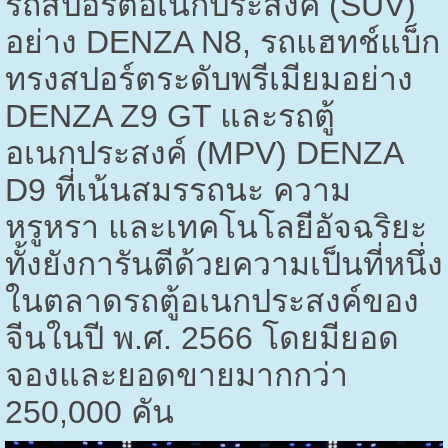
รถสปอร์ตอเนกประสงค์ (
SUV)
อย่าง
DENZA N8,
รถแฮทช์แบ็ก
ทรงสปอร์ตระดับพรีเมียมอย่าง
DENZA Z9 GT
และรถตู้
อเนกประสงค์ (
MPV) DENZA
D9
ที่เน้นสมรรถนะ ความ
หรูหรา และเทคโนโลยีอัจฉริยะ
ทั้งยังการันตีด้วยความเป็นที่หนึ่ง
ในตลาดรถตู้อเนกประสงค์ของ
จีนในปี พ.ศ.
2566
โดยมียอด
จองและยอดขายมากกว่า
250,000
คัน