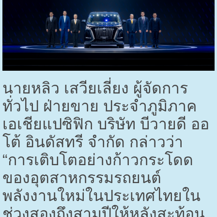
นายหลิว เสวียเลี่ยง ผู้จัดการ
ทั่วไป ฝ่ายขาย ประจำภูมิภาค
เอเชียแปซิฟิก บริษัท บีวายดี ออ
โต้ อินดัสทรี จำกัด กล่าวว่า
“การเติบโตอย่างก้าวกระโดด
ของอุตสาหกรรมรถยนต์
พลังงานใหม่ในประเทศไทยใน
ช่วงสองถึงสามปีให้หลังสะท้อน