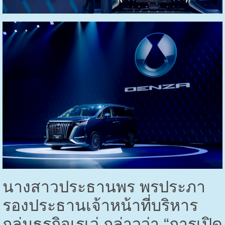
นางสาวประธานพร พรประภา
รองประธานเจ้าหน้าที่บริหาร
กลุ่มธุรกิจเรเว่ กล่าวว่า “การเปิด