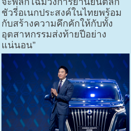
จะพลิกโฉมวงการยานยนต์ลัก
ชัวรี่อเนกประสงค์ในไทยพร้อม
กับสร้างความคึกคักให้กับทั้ง
อุตสาหกรรมส่งท้ายปีอย่าง
แน่นอน”