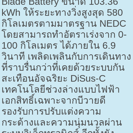
Blade Battery
ขนาด
103.36
kWh
ให้ระยะทางวิ่งสูงสุด
580
กิโลเมตรตามมาตรฐาน
NEDC
โดยสามารถทำอัตราเร่งจาก
0-
100
กิโลเมตร ได้ภายใน
6.9
วินาที เพลิดเพลินกับการเดินทาง
ที่ราบรื่นกว่าที่เคยด้วยระบบกัน
สะเทือนอัจฉริยะ
DiSus-C
เทคโนโลยีช่วงล่างแบบไฟฟ้า
เอกสิทธิ์เฉพาะจากบีวายดี
รองรับการปรับแต่งความ
กระด้างและความนุ่มนวลผ่าน