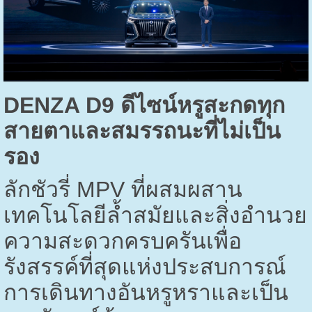
DENZA D9
ดีไซน์หรูสะกดทุก
สายตาและสมรรถนะที่ไม่เป็น
รอง
ลักชัวรี่
MPV
ที่ผสมผสาน
เทคโนโลยีล้ำสมัยและสิ่งอำนวย
ความสะดวกครบครันเพื่อ
รังสรรค์ที่สุดแห่งประสบการณ์
การเดินทางอันหรูหราและเป็น