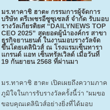
มร.ทาคาชิ ฮาตะ กรรมการผู้จัดการ
บริษัท ตรีเพชรอีซูซุเซลส์ จำกัด รับมอบ
รางวัลเกียรติยศ “
DAILYNEWS TOP
CEO 2025”
สุดยอดผู้นำองค์กร สาขา
ธุรกิจยานยนต์ ในงานมอบรางวัลจัด
ขึ้นโดยเดลินิวส์ ณ โรงแรมเซ็นทารา
แกรนด์ แอท เซ็นทรัลเวิลด์ เมื่อวันที่
19
กันยายน
2568
ที่ผ่านมา
มร.ทาคาชิ ฮาตะ เปิดเผยถึงความภาค
ภูมิใจในการรับรางวัลครั้งนี้ว่า “ผมขอ
ขอบคุณเดลินิวส์อย่างยิ่งที่ได้มอบ