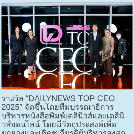
รางวัล “
DAILYNEWS TOP CEO
2025”
จัดขึ้นโดยทีมบรรณาธิการ
บริหารหนังสือพิมพ์เดลินิวส์และเดลินิ
วส์ออนไลน์ โดยมีวัตถุประสงค์เพื่อ
ยกย่องและเชิดชูเกียรติผู้บริหารสูงสุด