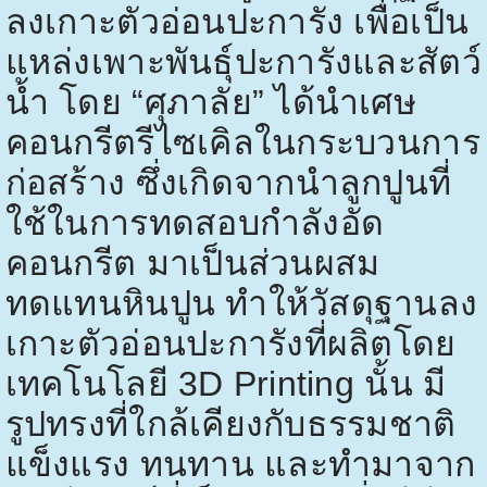
ลงเกาะตัวอ่อนปะการัง เพื่อเป็น
แหล่งเพาะพันธุ์ปะการังและสัตว์
น้ำ โดย “ศุภาลัย” ได้นำเศษ
คอนกรีตรีไซเคิลในกระบวนการ
ก่อสร้าง ซึ่งเกิดจากนำลูกปูนที่
ใช้ในการทดสอบกำลังอัด
คอนกรีต มาเป็นส่วนผสม
ทดแทนหินปูน ทำให้วัสดุฐานลง
เกาะตัวอ่อนปะการังที่ผลิตโดย
เทคโนโลยี
3D Printing
นั้น มี
รูปทรงที่ใกล้เคียงกับธรรมชาติ
แข็งแรง ทนทาน และทำมาจาก