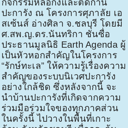
กิจกรรมหล่อกิ่งและติดก้าน
ปะการัง ณ โครงการศุภาลัย เอ
สเซ้นส์ อ่างศิลา จ.ชลบุรี โดยมี
ศ.สพ.ญ.ดร.นันทริกา ชันซื่อ
ประธานมูลนิธิ
Earth Agenda
ผู้
เป็นหัวหอกสำคัญในโครงการ
“รักษ์ทะเล” ให้ความรู้เรื่องความ
สำคัญของระบบนิเวศปะการัง
อย่างใกล้ชิด ซึ่งหลังจากนี้ จะ
นำบ้านปะการังที่เกิดจากความ
ร่วมมือร่วมใจของทุกภาคส่วน
ในครั้งนี้ ไปวางในพื้นที่เกาะ