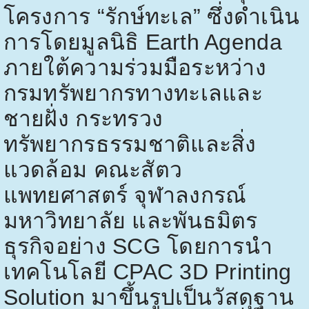
โครงการ “รักษ์ทะเล” ซึ่งดำเนิน
การโดยมูลนิธิ
Earth Agenda
ภายใต้ความร่วมมือระหว่าง
กรมทรัพยากรทางทะเลและ
ชายฝั่ง กระทรวง
ทรัพยากรธรรมชาติและสิ่ง
แวดล้อม คณะสัตว
แพทยศาสตร์ จุฬาลงกรณ์
มหาวิทยาลัย และพันธมิตร
ธุรกิจอย่าง
SCG
โดยการนำ
เทคโนโลยี
CPAC 3D Printing
Solution
มาขึ้นรูปเป็นวัสดุฐาน