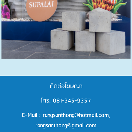
ติดต่อโฆษณา
โทร. 081-345-9357
E-Mail : rangsanthong@hotmail.com,
rangsanthong@gmail.com