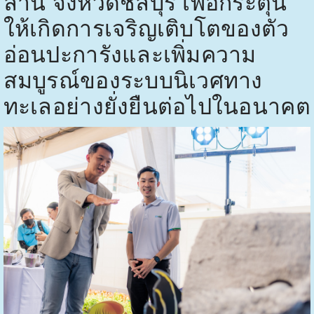
ล้าน จังหวัดชลบุรี เพื่อกระตุ้น
ให้เกิดการเจริญเติบโตของตัว
อ่อนปะการังและเพิ่มความ
สมบูรณ์ของระบบนิเวศทาง
ทะเลอย่างยั่งยืนต่อไปในอนาคต