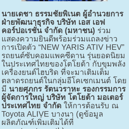
นายเดชา ธรรมชัยพิเนต ผู้อำนวยการ
ฝ่ายพัฒนาธุรกิจ บริษัท เอส เอฟ
คอร์ปอเรชั่น จำกัด (มหาชน)
ร่วม
แสดงความยินดีพร้อมร่วมแถลงข่าว
การเปิดตัว “
NEW YARIS ATIV HEV”
รถยนต์ซับคอมแพคซีดาน รุ่นยอดนิยม
ในประเทศไทยของโตโยต้า กับขุมพลัง
เครื่องยนต์ไฮบริด ที่จะมาเติมเต็ม
ตลาดรถยนต์ในกลุ่มอีโคเซกเมนต์ โดย
มี
นายศุภกร รัตนวราหะ รองกรรมการ
ผู้จัดการใหญ่ บริษัท โตโยต้า มอเตอร์
ประเทศไทย จำกัด
ให้การต้อนรับ ณ
Toyota ALIVE
บางนา (ดูข้อมูล
ผลิตภัณฑ์เพิ่มเติมได้ที่