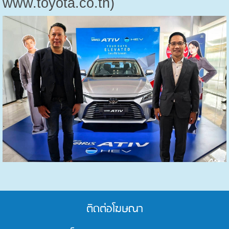
www.toyota.co.th)
ติดต่อโฆษณา