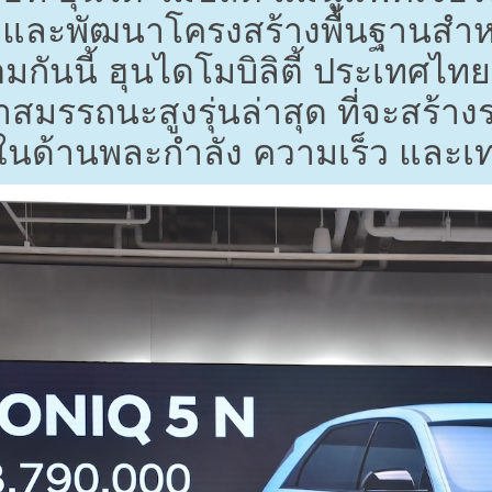
ตและพัฒนาโครงสร้างพื้นฐานสำ
กันนี้ ฮุนไดโมบิลิตี้ ประเทศไทย ย
สมรรถนะสูงรุ่นล่าสุด ที่จะสร้า
ในด้านพละกำลัง ความเร็ว และเทคโ