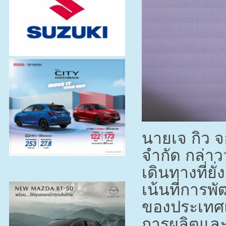
นายเจ กิว จ
จำกัด กล่าว
เดินทางที่ย
เน้นที่การพ
ของประเทศแ
การผลิตและ