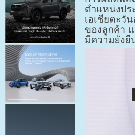
ตำแหน่งประ
เอเชียตะวั
ของลูกค้า แ
มีความยั่งยื