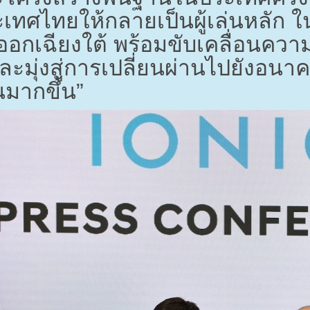
เทศไทยให้กลายเป็นผู้เล่นหลัก
นออกเฉียงใต้ พร้อมขับเคลื่อนคว
ละมุ่งสู่การเปลี่ยนผ่านไปยังอนาค
นมากขึ้น”