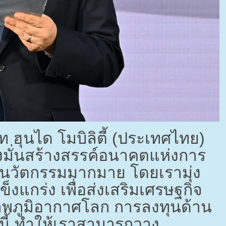
ท ฮุนได โมบิลิตี้ (ประเทศไทย)
ุ่งมั่นสร้างสรรค์อนาคตแห่งการ
และนวัตกรรมมากมาย โดยเรามุ่ง
็งแกร่ง เพื่อส่งเสริมเศรษฐกิจ
พภูมิอากาศโลก การลงทุนด้าน
นี้ ทำให้เราสามารถวาง