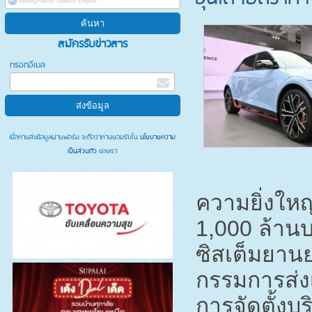
สมัครรับข่าวสาร
กรอกอีเมล
เมื่อท่านส่งข้อมูลผ่านฟอร์ม จะถือว่าท่านยอมรับใน
นโยบายความ
เป็นส่วนตัว
ของเรา
ความยิ่งใหญ
1,000
ล้านบ
ซิสเต็มยานย
กรรมการส่งเ
การจัดตั้งบร