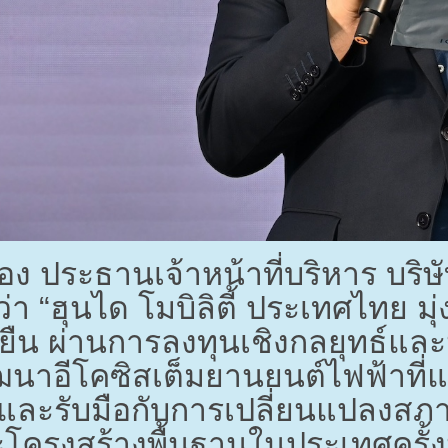
อง ประธานเจ้าหน้าที่บริหาร บริษั
ว่า “ฮุนได โมบิลิตี้ ประเทศไทย ม
ั่งยืน ผ่านการลงทุนเชิงกลยุทธ์
ัฒนาอีโคซิสเต็มยานยนต์ไฟฟ้าที่แข
ละรับมือกับการเปลี่ยนแปลงสภา
โครงสร้างพื้นฐานในประเทศครั้ง