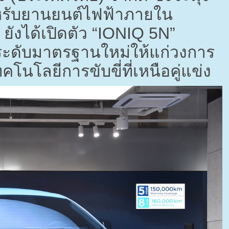
หรับยานยนต์ไฟฟ้าภายใน
ังได้เปิดตัว “
IONIQ 5N”
งระดับมาตรฐานใหม่ให้แก่วงการ
นโลยีการขับขี่ที่เหนือคู่แข่ง