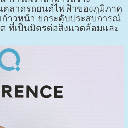
 ในตลาดรถยนต์ไฟฟ้าของภูมิภาค
ามก้าวหน้า ยกระดับประสบการณ์
ต ที่เป็นมิตรต่อสิ่งแวดล้อมและ