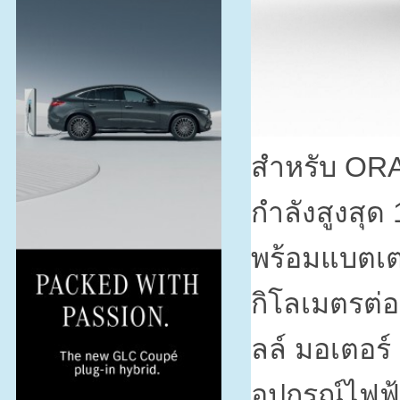
สำหรับ
ORA
กำลังสูงสุด
พร้อมแบตเต
กิโลเมตรต่
ลล์ มอเตอร
อุปกรณ์ไฟฟ