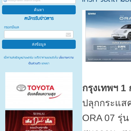
สมัครรับข่าวสาร
กรอกอีเมล
เมื่อท่านส่งข้อมูลผ่านฟอร์ม จะถือว่าท่านยอมรับใน
นโยบายความ
เป็นส่วนตัว
ของเรา
กรุงเทพฯ
1
ปลุกกระแสค
ORA 07
รุ่