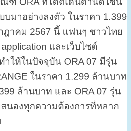
ภัณฑ์
ORA
ที่โดดเด่นด้านดีไซน์
บบมาอย่างลงตัว ในราคา
1.399
กรกฎาคม
2567
นี้ แฟนๆ ชาวไทย
pplication
และเว็บไซต์
ทำให้ในปัจจุบัน
ORA 07
มีรุ่น
RANGE
ในราคา
1.299
ล้านบาท
.399
ล้านบาท และ
ORA 07
รุ่น
สนองทุกความต้องการที่หลาก
บ