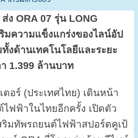
 ส่ง
ORA 07
รุ่น
LONG
ริมความแข็งแกร่งของไลน์อัป
็มทั้งด้านเทคโนโลยีและระยะ
คา
1.399
ล้านบาท
เตอร์ (ประเทศไทย) เดินหน้า
ฟฟ้าในไทยอีกครั้ง เปิดตัว
สริมทัพรถยนต์ไฟฟ้าสปอร์ตคูเป้