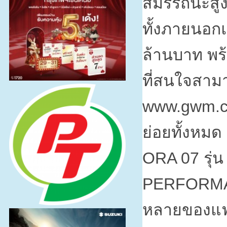
สมรรถนะสูง 
ทั้งภายนอ
ล้านบาท พร
ที่สนใจสามา
www.gwm.c
ย่อยทั้งหมด
ORA 07
รุ่
PERFORM
หลายของแฟ