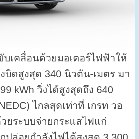
ขับเคลื่อนด้วยมอเตอร์ไฟฟ้าให้
งบิดสูงสุด
340
นิวตัน-เมตร มา
499 kWh
วิ่งได้สูงสุดถึง
640
NEDC)
ไกลสุดเท่าที่ เกรท วอ
์ด้วยระบบจ่ายกระแสไฟแก่
ถปล่อยกำลังไฟได้สูงสุด
3,300