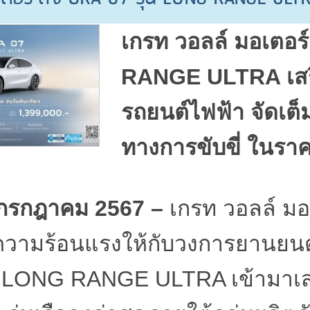
เกรท วอลล์ มอเตอร์
RANGE ULTRA
เส
รถยนต์ไฟฟ้า จัดเต
ทางการขับขี่ ในรา
กรกฎาคม
2567 –
เกรท วอลล์ มอ
วามร้อนแรงให้กับวงการยานยนต์ไ
น
LONG RANGE ULTRA
เข้ามาเ