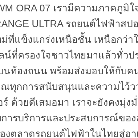
WM ORA 07
เรามีความภาคภูมิใ
RANGE ULTRA
รถยนต์ไฟฟ้าสปอร
ที่แข็งแกร่งเหนือชั้น เหนือกว่าใ
ลน์ที่ครองใจชาวไทยมาแล้วทั่วประ
่บนท้องถนน พร้อมส่งมอบให้กับ
ณทุกการสนับสนุนและความไว้วางใ
ร์ ด้วยดีเสมอมา เราจะยังคงมุ่งม
การบริการและประสบการณ์ของลู
องตลาดรถยนต์ไฟฟ้าในไทยสู่อาเซี