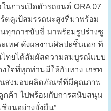
จในการเปิดตัวรถยนต์
ORA 07
์ตคูเป้สมรรถนะสูงที่มาพร้อม
นทุกการขับขี่ มาพร้อมรูปร่างซู
เทศ ดั่งผลงานศิลปะชิ้นเอก ที่
คนไทยได้สัมผัสความสมบูรณ์แบบ
จที่ทุกท่านมีให้กับทาง เกรท
ั่นส่งมอบผลิตภัณฑ์ที่มีคุณภาพ
กค้า ไปพร้อมกับการสนับสนุน
ยนอย่างยั่งยืน”