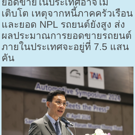
ยอดขายในประเทศอาจไม่
เติบโต เหตุจากหนี้ภาคครัวเรือน
และยอด
NPL
รถยนต์ยังสูง ส่ง
ผลประมาณการยอดขายรถยนต์
ภายในประเทศจะอยู่ที่
7.5
แสน
คัน