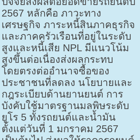
ปัจจัยส่งผลต่อยอดขายรถยนต์ปี
2567
หลักคือ ภาวะทาง
เศรษฐกิจ ภาระหนี้สินภาคธุรกิจ
และภาคครัวเรือนที่อยู่ในระดับ
สูงและหนี้เสีย
NPL
มีแนวโน้ม
สูงขึ้นต่อเนื่องส่งผลกระทบ
โดยตรงต่ออำนาจซื้อของ
ประชาชนที่ลดลง นโยบายและ
กฎระเบียบด้านยานยนต์ การ
บังคับใช้มาตรฐานมลพิษระดับ
ยูโร
5
ทั้งรถยนต์และน้ำมัน
ตั้งแต่วันที่
1
มกราคม
2567