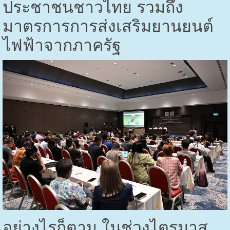
ประชาชนชาวไทย รวมถึง
มาตรการการส่งเสริมยานยนต์
ไฟฟ้าจากภาครัฐ
อย่างไรก็ตาม ในช่วงไตรมาส