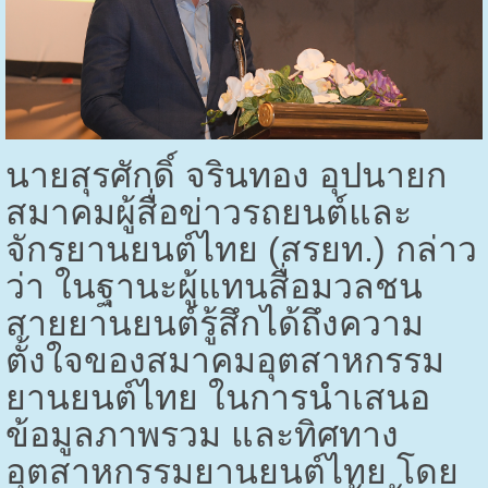
นายสุรศักดิ์ จรินทอง อุปนายก
สมาคมผู้สื่อข่าวรถยนต์และ
จักรยานยนต์ไทย (สรยท.) กล่าว
ว่า ในฐานะผู้แทนสื่อมวลชน
สายยานยนต์รู้สึกได้ถึงความ
ตั้งใจของสมาคมอุตสาหกรรม
ยานยนต์ไทย ในการนำเสนอ
ข้อมูลภาพรวม และทิศทาง
อุตสาหกรรมยานยนต์ไทย โดย