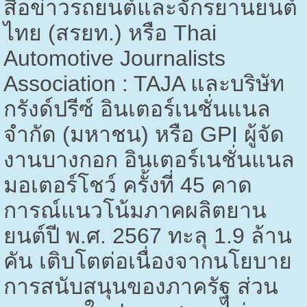
สื่อข่าวรถยนต์และจักรยานยนต์
ไทย (สรยท.) หรือ
Thai
Automotive Journalists
Association : TAJA
และบริษัท
กรังด์ปรีซ์ อินเตอร์เนชั่นแนล
จำกัด (มหาชน) หรือ
GPI
ผู้จัด
งานบางกอก อินเตอร์เนชั่นแนล
มอเตอร์โชว์ ครั้งที่
45
คาด
การณ์แนวโน้มภาคผลิตยาน
ยนต์ปี พ.ศ.
2567
ทะลุ
1.9
ล้าน
คัน เติบโตต่อเนื่องจากนโยบาย
การสนับสนุนของภาครัฐ ส่วน