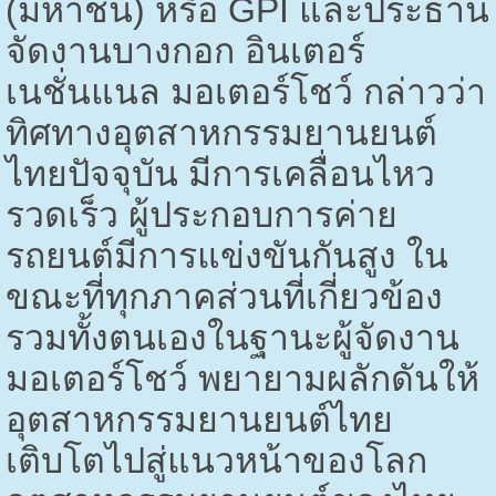
(มหาชน) หรือ
GPI
และประธาน
จัดงานบางกอก อินเตอร์
เนชั่นแนล มอเตอร์โชว์ กล่าวว่า
ทิศทางอุตสาหกรรมยานยนต์
ไทยปัจจุบัน มีการเคลื่อนไหว
รวดเร็ว ผู้ประกอบการค่าย
รถยนต์มีการแข่งขันกันสูง ใน
ขณะที่ทุกภาคส่วนที่เกี่ยวข้อง
รวมทั้งตนเองในฐานะผู้จัดงาน
มอเตอร์โชว์ พยายามผลักดันให้
อุตสาหกรรมยานยนต์ไทย
เติบโตไปสู่แนวหน้าของโลก