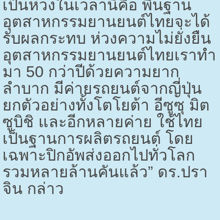
เป็นห่วงในเวลานี้คือ พื้นฐาน
อุตสาหกรรมยานยนต์ไทยจะได้
รับผลกระทบ ห่วงความไม่ยั่งยืน
อุตสาหกรรมยานยนต์ไทยเราทำ
มา
50
กว่าปีด้วยความยาก
ลำบาก มีค่ายรถยนต์จากญี่ปุ่น
ยกตัวอย่างทั้งโตโยต้า อีซูซุ มิต
ซูบิชิ และอีกหลายค่าย ใช้ไทย
เป็นฐานการผลิตรถยนต์ โดย
เฉพาะปิกอัพส่งออกไปทั่วโลก
รวมหลายล้านคันแล้ว” ดร.ปรา
จิน กล่าว