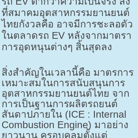
รถ
EV
ต่ำกว่าความเป็นจริง สิ่ง
ที่สมาคมอุตสาหกรรมยานยนต์
ไทยกังวลคือ อาจมีการชะลอตัว
ในตลาดรถ
EV
หลังจากมาตรา
การอุดหนุนต่างๆ สิ้นสุดลง
สิ่งสำคัญในเวลานี้คือ มาตรการ
เหมาะสมในการสนับสนุนการ
อุตสาหกรรมยานยนต์ไทย จาก
การเป็นฐานการผลิตรถยนต์
สันดาปภายใน (
ICE : Internal
Combustion Engine)
มาอย่าง
ยาวนาน ครอบคลุมตั้งแต่