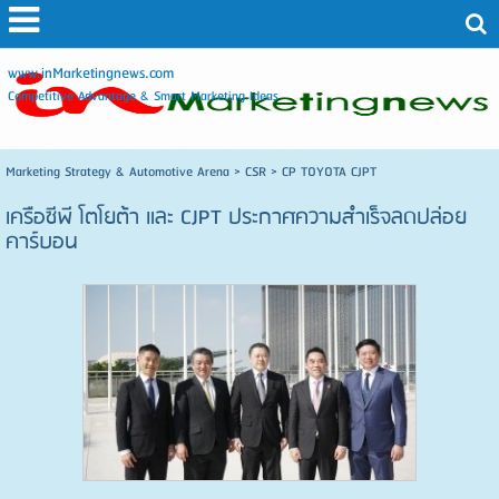
www.inMarketingnews.com
Competitive Advantage & Smart Marketing Ideas
Marketing Strategy & Automotive Arena
>
CSR
>
CP TOYOTA CJPT
เครือซีพี โตโยต้า และ CJPT ประกาศความสำเร็จลดปล่อย
คาร์บอน