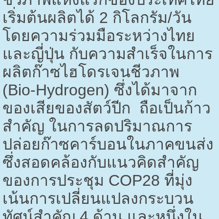
เริ่มต้นผลิตได้
2
กิโลกรัม/วัน
โดยความร่วมมือระหว่างไทย
และญี่ปุ่น กับความสำเร็จในการ
ผลิตก๊าซไฮโดรเจนชีวภาพ
(
Bio-Hydrogen)
ซึ่งได้มาจาก
ของเสียของสัตว์ปีก ถือเป็นก้าว
สำคัญ ในการลดปริมาณการ
ปล่อยก๊าซคาร์บอนในภาคขนส่ง
ซึ่งสอดคล้องกับแนวคิดสำคัญ
ของการประชุม
COP28
ที่มุ่ง
เน้นการเปลี่ยนแปลงกระบวน
ทัศน์สำคัญ
4
ด้าน และหนึ่งใน