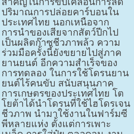
สำคัญในการขับเคลื่อนการลด
ปริมาณการปล่อยคาร์บอนใน
ประเทศไทย นอกเหนือจาก
การนำของเสียจากสัตว์ปีกไป
เป็นผลิตก๊าซชีวภาพล้ว ความ
ร่วมมือครั้งนี้ยังขยายไปสู่ภาค
ยานยนต์ อีกความสำเร็จของ
การทดลอง ในการใช้โดรนยาน
ยนต์ไร้คนขับ สนับสนุนภาค
การเกษตรของประเทศไทย โต
โยต้าได้นำโดรนที่ใช้ไฮโดรเจน
ชีวภาพ นำมาใช้งานในฟาร์มซี
พีหลายแห่ง ตั้งแต่การเพาะ
เมล็ด การใส่ปุ๋ย ตลอดจน งาน