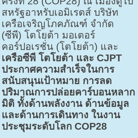
ครั้งที่
28 (COP28)
ณ เมืองดูไบ
สหรัฐอาหรับเอมิเรตส์ บริษัท
เครือเจริญโภคภัณฑ์ จำกัด
(ซีพี) โตโยต้า มอเตอร์
คอร์ปอเรชั่น (โตโยต้า) และ
เครือซีพี โตโยต้า และ
CJPT
ประกาศความสำเร็จในการ
สนับสนุนเป้าหมาย การลด
ปริมาณการปล่อยคาร์บอนหลาก
มิติ ทั้งด้านพลังงาน ด้านข้อมูล
และด้านการเดินทาง ในงาน
ประชุมระดับโลก
COP28