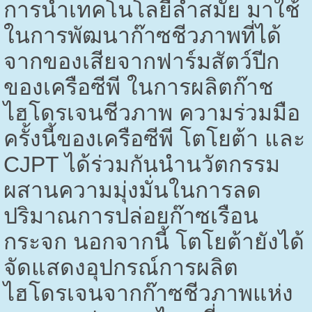
การนำเทคโนโลยีล้ำสมัย มาใช้
ในการพัฒนาก๊าซชีวภาพที่ได้
จากของเสียจากฟาร์มสัตว์ปีก
ของเครือซีพี ในการผลิตก๊าช
ไฮโดรเจนชีวภาพ ความร่วมมือ
ครั้งนี้ของเครือซีพี โตโยต้า และ
CJPT
ได้ร่วมกันนำนวัตกรรม
ผสานความมุ่งมั่นในการลด
ปริมาณการปล่อยก๊าซเรือน
กระจก นอกจากนี้ โตโยต้ายังได้
จัดแสดงอุปกรณ์การผลิต
ไฮโดรเจนจากก๊าซชีวภาพแห่ง