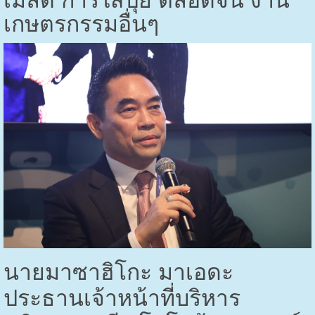
เกษตรกรรมอื่นๆ
นายมาซาฮิโกะ มาเอดะ
ประธานเจ้าหน้าที่บริหาร