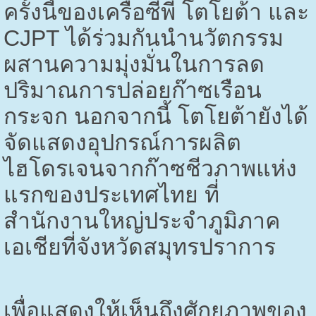
ครั้งนี้ของเครือซีพี โตโยต้า และ
CJPT
ได้ร่วมกันนำนวัตกรรม
ผสานความมุ่งมั่นในการลด
ปริมาณการปล่อยก๊าซเรือน
กระจก นอกจากนี้ โตโยต้ายังได้
จัดแสดงอุปกรณ์การผลิต
ไฮโดรเจนจากก๊าซชีวภาพแห่ง
แรกของประเทศไทย ที่
สำนักงานใหญ่ประจำภูมิภาค
เอเชียที่จังหวัดสมุทรปราการ
เพื่อแสดงให้เห็นถึงศักยภาพของ