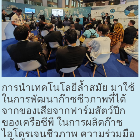
การนำเทคโนโลยีล้ำสมัย มาใช้
ในการพัฒนาก๊าซชีวภาพที่ได้
จากของเสียจากฟาร์มสัตว์ปีก
ของเครือซีพี ในการผลิตก๊าช
ไฮโดรเจนชีวภาพ ความร่วมมือ