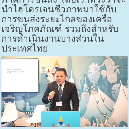
นำไฮโดรเจนชีวภาพมาใช้กับ
การขนส่งระยะไกลของเครือ
เจริญโภคภัณฑ์ รวมถึงสำหรับ
การดำเนินงานบางส่วนใน
ประเทศไทย