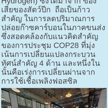
Hydrogen)
ซึ่งได้มาจาก ของ
เสียของสัตว์ปีก ถือเป็นก้าว
สำคัญ ในการลดปริมาณการ
ปล่อยก๊าซคาร์บอนในภาคขนส่ง
ซึ่งสอดคล้องกับแนวคิดสำคัญ
ของการประชุม
COP28
ที่มุ่ง
เน้นการเปลี่ยนแปลงกระบวน
ทัศน์สำคัญ
4
ด้าน และหนึ่งใน
นั้นคือเร่งการเปลี่ยนผ่านจาก
การใช้เชื้อเพลิงฟอสซิล