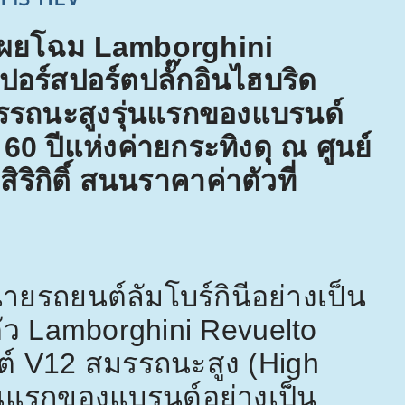
 เผยโฉม
Lamborghini
ปอร์สปอร์ตปลั๊กอินไฮบริด
รถนะสูงรุ่นแรกของแบรนด์
บ
60
ปีแห่งค่ายกระทิงดุ ณ ศูนย์
ริกิติ์ สนนราคาค่าตัวที่
ยรถยนต์ลัมโบร์กินีอย่างเป็น
ัว
Lamborghini Revuelto
ต์
V12
สมรรถนะสูง (
High
่นแรกของแบรนด์อย่างเป็น