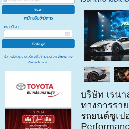
สมัครรับข่าวสาร
กรอกอีเมล
เมื่อท่านส่งข้อมูลผ่านฟอร์ม จะถือว่าท่านยอมรับใน
นโยบายความ
เป็นส่วนตัว
ของเรา
บริษัท เรนา
ทางการรายเ
รถยนต์ซูเปอ
Performanc