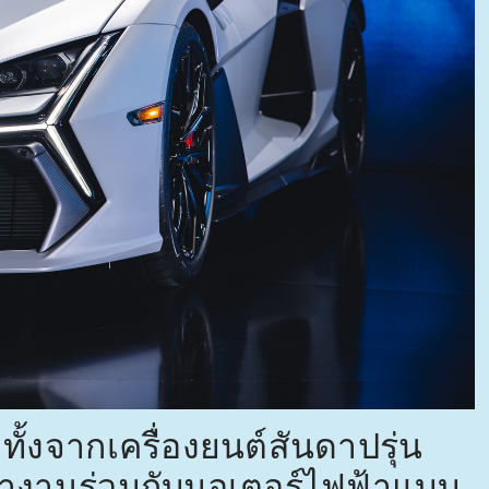
้งจากเครื่องยนต์สันดาปรุ่น
ทำงานร่วมกับมอเตอร์ไฟฟ้าแบบ