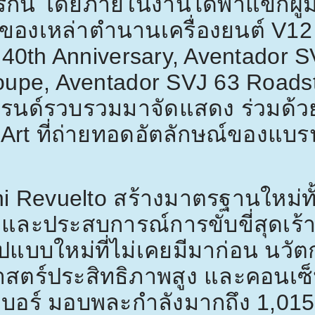
์กินี โดยภายในงานได้พาแขกผู้ม
ของเหล่าตำนานเครื่องยนต์
V12
 40th Anniversary, Aventador 
upe, Aventador SVJ 63 Roads
แบรนด์รวบรวมมาจัดแสดง ร่วมด้ว
 Art
ที่ถ่ายทอดอัตลักษณ์ของแบร
i Revuelto
สร้างมาตรฐานใหม่ท
และประสบการณ์การขับขี่สุดเร้
ูปแบบใหม่ที่ไม่เคยมีมาก่อน น
ตร์ประสิทธิภาพสูง และคอนเซ็
บอร์ มอบพละกำลังมากถึง
1,01