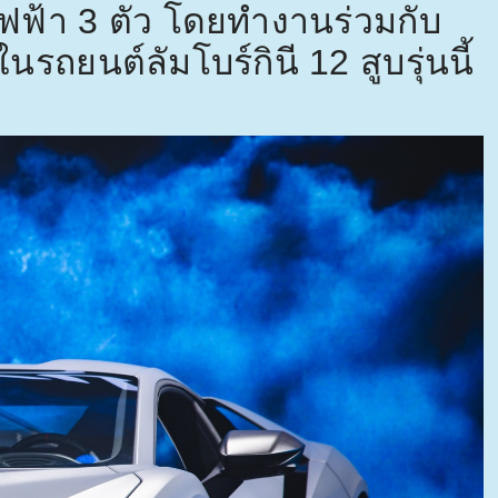
ไฟฟ้า
3
ตัว โดยทำงานร่วมกับ
ัวในรถยนต์ลัมโบร์กินี
12
สูบรุ่นนี้