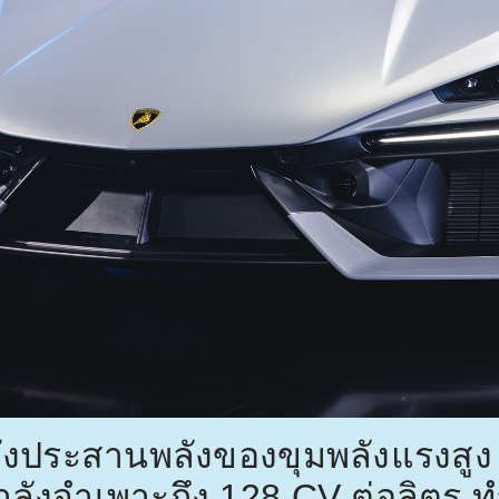
งประสานพลังของขุมพลังแรงสูง ทั
ากำลังจำเพาะถึง
128 CV
ต่อลิตร 