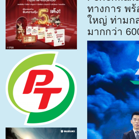
ทางการ พร
ใหญ่ ท่ามก
มากกว่า
60