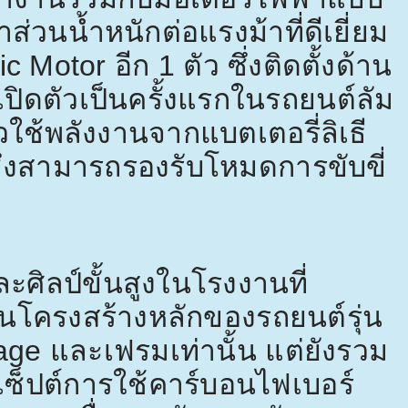
าส่วนน้ำหนักต่อแรงม้าที่ดีเยี่ยม
ric Motor
อีก
1
ตัว ซึ่งติดตั้งด้าน
งเปิดตัวเป็นครั้งแรกในรถยนต์ลัม
วใช้พลังงานจากแบตเตอรี่ลิเธี
ซึ่งสามารถรองรับโหมดการขับขี่
ะศิลป์ขั้นสูงในโรงงานที่
นโครงสร้างหลักของรถยนต์รุ่น
lage
และเฟรมเท่านั้น แต่ยังรวม
ซ็ปต์การใช้คาร์บอนไฟเบอร์