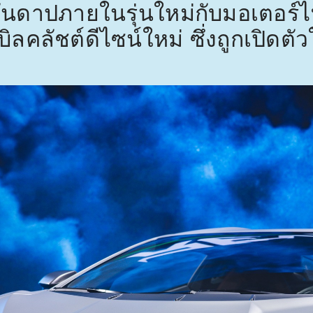
์สันดาปภายในรุ่นใหม่กับมอเตอร์
เบิลคลัชต์ดีไซน์ใหม่ ซึ่งถูกเปิดต