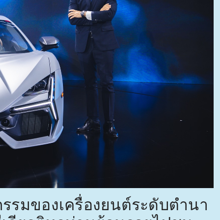
ัตกรรมของเครื่องยนต์ระดับตำนา