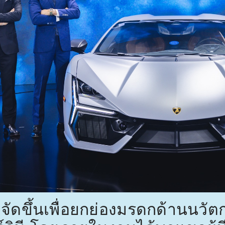
ยังจัดขึ้นเพื่อยกย่องมรดกด้านนว