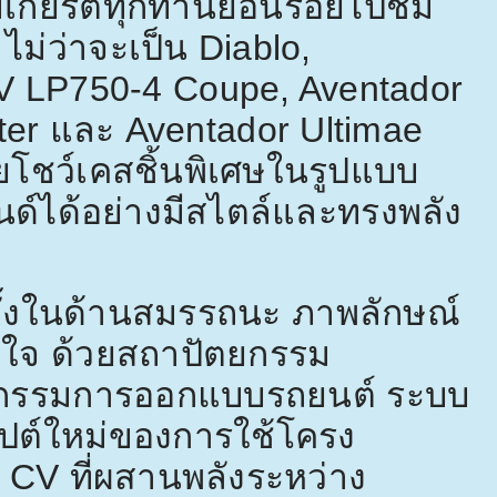
ีเกียรติทุกท่านย้อนรอยไปชม
ไม่ว่าจะเป็น
Diablo,
SV LP750-4 Coupe, Aventador
ter
และ
Aventador Ultimae
ยโชว์เคสชิ้นพิเศษในรูปแบบ
นด์ได้อย่างมีสไตล์และทรงพลัง
ั้งในด้านสมรรถนะ ภาพลักษณ์
าใจ ด้วยสถาปัตยกรรม
วัตกรรมการออกแบบรถยนต์ ระบบ
ปต์ใหม่ของการใช้โครง
5 CV
ที่ผสานพลังระหว่าง