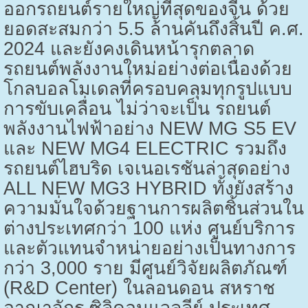
ออกรถยนต์รายใหญ่ที่สุดของจีน ด้วย
ยอดสะสมกว่า
5.5
ล้านคันถึงสิ้นปี ค.ศ.
2024
และยังคงเดินหน้ารุกตลาด
รถยนต์พลังงานใหม่อย่างต่อเนื่องด้วย
โกลบอลโมเดลที่ครอบคลุมทุกรูปแบบ
การขับเคลื่อน ไม่ว่าจะเป็น รถยนต์
พลังงานไฟฟ้าอย่าง
NEW MG S5 EV
และ
NEW MG4 ELECTRIC
รวมถึง
รถยนต์ไฮบริด เจเนอเรชันล่าสุดอย่าง
ALL NEW MG3 HYBRID
ทั้งยังสร้าง
ความมั่นใจด้วยฐานการผลิตชิ้นส่วนใน
ต่างประเทศกว่า
100
แห่ง ศูนย์บริการ
และตัวแทนจำหน่ายอย่างเป็นทางการ
กว่า
3,000
ราย มีศูนย์วิจัยผลิตภัณฑ์
(
R&D Center)
ในลอนดอน สหราช
อาณาจักร ซิลิคอนแวลลีย์ ประเทศ