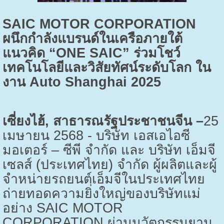
SAIC MOTOR CORPORATION
ผนึกกำลังแบรนด์ในเครือภายใต้
แนวคิด “
ONE SAIC”
ร่วมโชว์
เทคโนโลยีและวิสัยทัศน์ระดับโลก ใน
งาน
Auto Shanghai 2025
เซี่ยงไฮ้
,
สาธารณรัฐประชาชนจีน –
25
เมษายน
2568 -
บริษัท เอสเอไอซี
มอเตอร์ – ซีพี จำกัด และ บริษัท เอ็มจี
เซลส์ (ประเทศไทย) จำกัด ผู้ผลิตและผู้
จำหน่ายรถยนต์เอ็มจีในประเทศไทย
ถ่ายทอดความยิ่งใหญ่ของบริษัทแม่
อย่าง
SAIC MOTOR
CORPORATION
ผ่านนวัตกรรมยาน