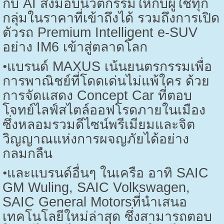
กับ
AI
ส่งมอบนวัตกรรมให้กับผู้ใช้ทุก
กลุ่มในราคาที่เข้าถึงได้ รวมถึงการเปิด
ตัวรถ
Premium Intelligent e-SUV
อย่าง
IM6
เข้าสู่ตลาดโลก
•
แบรนด์
MAXUS
เน้นยนตรกรรมเพื่อ
การพาณิชย์ที่โดดเด่นไม่แพ้ใคร ด้วย
การจัดแสดง
Concept Car
ที่ตอบ
โจทย์ไลฟ์สไตล์ออฟโรดภายในเมือง
ซึ่งหลอมรวมดีไซน์พรีเมียมและจิต
วิญญาณแห่งการผจญภัยได้อย่าง
กลมกลืน
•
และแบรนด์อื่นๆ ในเครือ อาทิ
SAIC
GM Wuling, SAIC Volkswagen,
SAIC General Motors
ที่นำเสนอ
เทคโนโลยีใหม่ล่าสุด ซึ่งสามารถตอบ