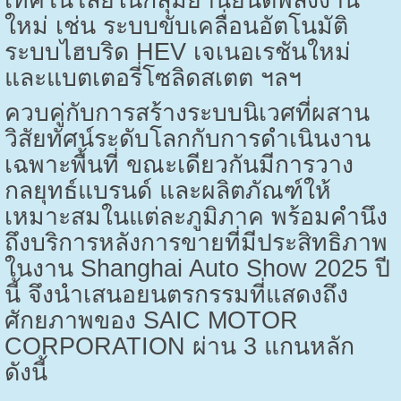
ใหม่ เช่น ระบบขับเคลื่อนอัตโนมัติ
ระบบไฮบริด
HEV
เจเนอเรชันใหม่
และแบตเตอรี่โซลิดสเตต ฯลฯ
ควบคู่กับการสร้างระบบนิเวศที่ผสาน
วิสัยทัศน์ระดับโลกกับการดำเนินงาน
เฉพาะพื้นที่ ขณะเดียวกันมีการวาง
กลยุทธ์แบรนด์ และผลิตภัณฑ์ให้
เหมาะสมในแต่ละภูมิภาค พร้อมคำนึง
ถึงบริการหลังการขายที่มีประสิทธิภาพ
ในงาน
Shanghai Auto Show 2025
ปี
นี้ จึงนำเสนอยนตรกรรมที่แสดงถึง
ศักยภาพของ
SAIC MOTOR
CORPORATION
ผ่าน
3
แกนหลัก
ดังนี้